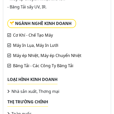
- Băng Tải sấy UV, IR.
NGÀNH NGHỀ KINH DOANH
Cơ Khí - Chế Tạo Máy
Máy In Lụa, Máy In Lưới
Máy ép Nhiệt, Máy ép Chuyển Nhiệt
Băng Tải - Các Công Ty Băng Tải
LOẠI HÌNH KINH DOANH
Nhà sản xuất, Thơng mại
THỊ TRƯỜNG CHÍNH
Toàn quốc