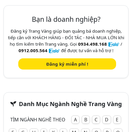
Bạn là doanh nghiệp?
Đăng ký Trang Vàng giúp bạn quảng bá doanh nghiệp,
tiếp cận với KHÁCH HÀNG - ĐỐI TÁC - NHÀ MUA LỚN khi
họ tìm kiếm trên Trang vàng. Gọi
0934.498.168
/
0912.005.564
để được tư vấn và hỗ trợ !
Đăng ký miễn phí !
Danh Mục Ngành Nghề Trang Vàng
TÌM NGÀNH NGHỀ THEO
A
B
C
D
E