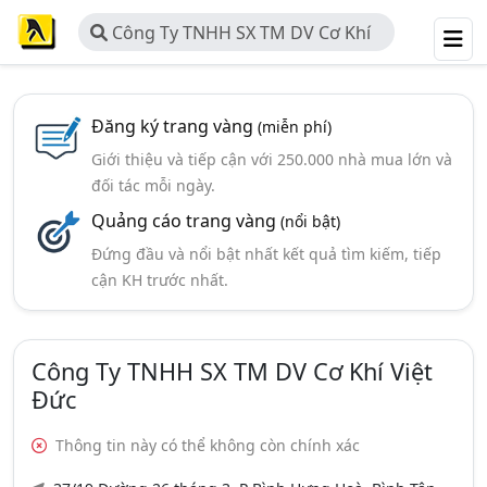
Công Ty TNHH SX TM DV Cơ Khí
Việt Đức
Đăng ký trang vàng
(miễn phí)
Giới thiệu và tiếp cận với 250.000 nhà mua lớn và
đối tác mỗi ngày.
Quảng cáo trang vàng
(nổi bật)
Đứng đầu và nổi bật nhất kết quả tìm kiếm, tiếp
cận KH trước nhất.
Công Ty TNHH SX TM DV Cơ Khí Việt
Đức
Thông tin này có thể không còn chính xác