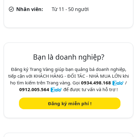
Nhân viên:
Từ 11 - 50 người
Bạn là doanh nghiệp?
Đăng ký Trang Vàng giúp bạn quảng bá doanh nghiệp,
tiếp cận với KHÁCH HÀNG - ĐỐI TÁC - NHÀ MUA LỚN khi
họ tìm kiếm trên Trang vàng. Gọi
0934.498.168
/
0912.005.564
để được tư vấn và hỗ trợ !
Đăng ký miễn phí !