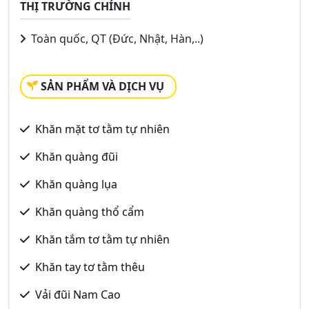
THỊ TRƯỜNG CHÍNH
Toàn quốc, QT (Đức, Nhật, Hàn,..)
SẢN PHẨM VÀ DỊCH VỤ
Khăn mặt tơ tằm tự nhiên
Khăn quàng đũi
Khăn quàng lụa
Khăn quàng thổ cẩm
Khăn tắm tơ tằm tự nhiên
Khăn tay tơ tằm thêu
Vải đũi Nam Cao