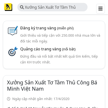
Xưởng Sản Xuất Tơ Tằm Thủ
Công Bá Minh Việt Nam
Đăng ký trang vàng
(miễn phí)
Giới thiệu và tiếp cận với 250.000 nhà mua lớn và
đối tác mỗi ngày.
Quảng cáo trang vàng
(nổi bật)
Đứng đầu và nổi bật nhất kết quả tìm kiếm, tiếp
cận KH trước nhất.
Xưởng Sản Xuất Tơ Tằm Thủ Công Bá
Minh Việt Nam
Ngày cập nhật gần nhất: 17/4/2020