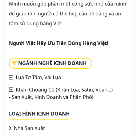
Minh muốn góp phần một công sức nhỏ của mình
để giúp mọi người có thể tiếp cận dễ dàng và an
tâm sử dụng hàng Việt.
Người Việt Hãy Ưu Tiên Dùng Hàng Việt!
NGÀNH NGHỀ KINH DOANH
Lụa Tơ Tằm, Vải Lụa
Khăn Choàng Cổ (Khăn Lụa, Satin, Voan,..)
- Sản Xuất, Kinh Doanh và Phân Phối
LOẠI HÌNH KINH DOANH
Nhà Sản Xuất