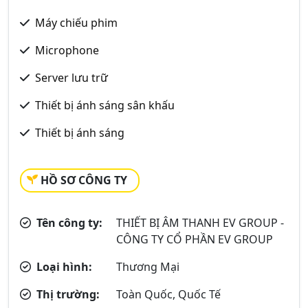
Máy chiếu phim
Microphone
Server lưu trữ
Thiết bị ánh sáng sân khấu
Thiết bị ánh sáng
HỒ SƠ CÔNG TY
Tên công ty:
THIẾT BỊ ÂM THANH EV GROUP -
CÔNG TY CỔ PHẦN EV GROUP
Loại hình:
Thương Mại
Thị trường:
Toàn Quốc, Quốc Tế