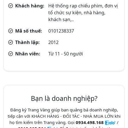
Khách hàng:
Hệ thống rạp chiếu phim, đơn vị
tổ chức sự kiện, nhà hàng,
khách sạn,..
Mã số thuế:
0101238337
Thành lập:
2012
Nhân viên:
Từ 11 - 50 người
Bạn là doanh nghiệp?
Đăng ký Trang Vàng giúp bạn quảng bá doanh nghiệp,
tiếp cận với KHÁCH HÀNG - ĐỐI TÁC - NHÀ MUA LỚN khi
họ tìm kiếm trên Trang vàng. Gọi
0934.498.168
/