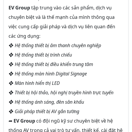
EV Group
tập trung vào các sản phẩm, dịch vụ
chuyên biệt và là thế mạnh của mình thông qua
việc cung cấp giải pháp và dịch vụ liên quan đến
các ứng dụng:
❖ Hệ thống thiết bị âm thanh chuyên nghiệp
❖ Hệ thống thiết bị trình chiếu
❖ Hệ thống thiết bị điều khiển trung tâm
❖ Hệ thống màn hình Digital Signage
❖ Màn hình hiển thị LED
❖ Thiết bị hội thảo, hội nghị truyền hình trực tuyến
❖ Hệ thống ánh sáng, đèn sân khấu
❖ Giải pháp thiết bị AV gắn tường
➦
EV Group
có đội ngũ kỹ sư chuyên biệt về hệ
thống AV trong cả vai trò tư vấn, thiết kế, cài đặt hệ