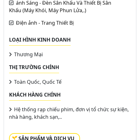
ánh Sáng - Đèn Sân Khấu Và Thiết Bị Sân
Khấu (Máy Khói, Máy Phun Lửa,.)
Điện ảnh - Trang Thiết Bị
LOẠI HÌNH KINH DOANH
Thương Mại
THỊ TRƯỜNG CHÍNH
Toàn Quốc, Quốc Tế
KHÁCH HÀNG CHÍNH
Hệ thống rạp chiếu phim, đơn vị tổ chức sự kiện,
nhà hàng, khách sạn,..
SẢN PHẨM VÀ DỊCH VỤ