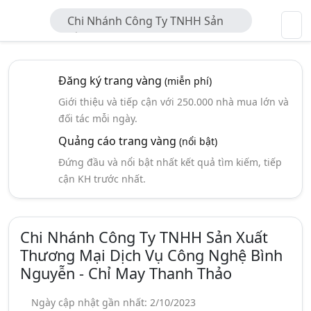
Chi Nhánh Công Ty TNHH Sản
Xuất Thương Mại Dịch Vụ Công
Nghệ Bình Nguyễn - Chỉ May Thanh
Thảo
Đăng ký trang vàng
(miễn phí)
Giới thiệu và tiếp cận với 250.000 nhà mua lớn và
đối tác mỗi ngày.
Quảng cáo trang vàng
(nổi bật)
Đứng đầu và nổi bật nhất kết quả tìm kiếm, tiếp
cận KH trước nhất.
Chi Nhánh Công Ty TNHH Sản Xuất
Thương Mại Dịch Vụ Công Nghệ Bình
Nguyễn - Chỉ May Thanh Thảo
Ngày cập nhật gần nhất: 2/10/2023