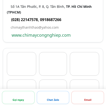
Số 1A Tân Phước, P. 8, Q. Tân Bình,
TP. Hồ Chí Minh
(TPHCM)
(028) 22147578
,
0918687266
chimaythanhthao@yahoo.com
www.chimaycongnghiep.com
Gọi ngay
Chat Zalo
Email