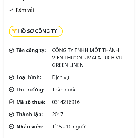
Rèm vải
HỒ SƠ CÔNG TY
Tên công ty:
CÔNG TY TNHH MỘT THÀNH
VIÊN THƯƠNG MẠI & DỊCH VỤ
GREEN LINEN
Loại hình:
Dịch vụ
Thị trường:
Toàn quốc
Mã số thuế:
0314216916
Thành lập:
2017
Nhân viên:
Từ 5 - 10 người