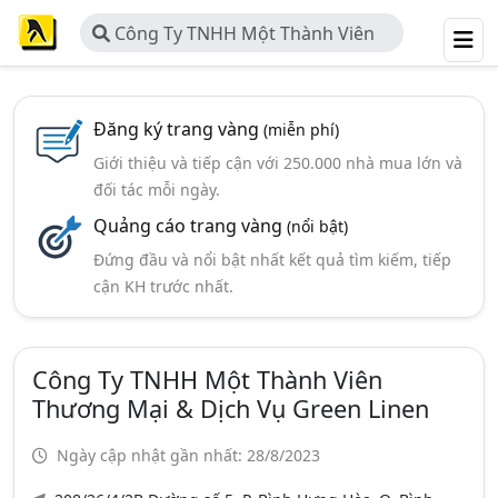
Công Ty TNHH Một Thành Viên
Thương Mại & Dịch Vụ Green Linen
Đăng ký trang vàng
(miễn phí)
Giới thiệu và tiếp cận với 250.000 nhà mua lớn và
đối tác mỗi ngày.
Quảng cáo trang vàng
(nổi bật)
Đứng đầu và nổi bật nhất kết quả tìm kiếm, tiếp
cận KH trước nhất.
Công Ty TNHH Một Thành Viên
Thương Mại & Dịch Vụ Green Linen
Ngày cập nhật gần nhất: 28/8/2023