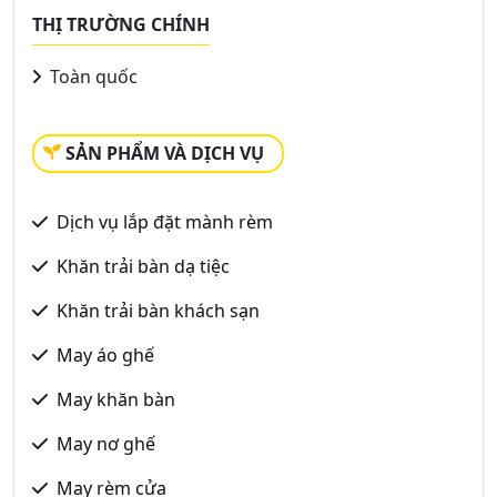
THỊ TRƯỜNG CHÍNH
Toàn quốc
SẢN PHẨM VÀ DỊCH VỤ
Dịch vụ lắp đặt mành rèm
Khăn trải bàn dạ tiệc
Khăn trải bàn khách sạn
May áo ghế
May khăn bàn
May nơ ghế
May rèm cửa