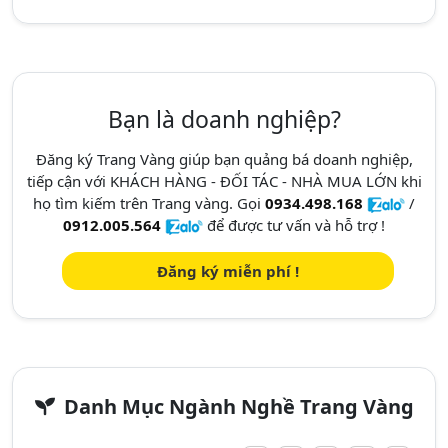
Bạn là doanh nghiệp?
Đăng ký Trang Vàng giúp bạn quảng bá doanh nghiệp,
tiếp cận với KHÁCH HÀNG - ĐỐI TÁC - NHÀ MUA LỚN khi
họ tìm kiếm trên Trang vàng. Gọi
0934.498.168
/
0912.005.564
để được tư vấn và hỗ trợ !
Đăng ký miễn phí !
Danh Mục Ngành Nghề Trang Vàng