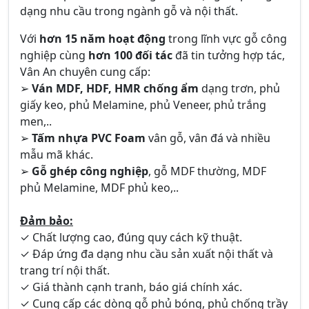
dạng nhu cầu trong ngành gỗ và nội thất.
Với
hơn 15 năm hoạt động
trong lĩnh vực gỗ công
nghiệp cùng
hơn 100 đối tác
đã tin tưởng hợp tác,
Vân An chuyên cung cấp:
➢
Ván MDF, HDF, HMR chống ẩm
dạng trơn, phủ
giấy keo, phủ Melamine, phủ Veneer, phủ trắng
men,..
➢
Tấm nhựa PVC Foam
vân gỗ, vân đá và nhiều
mẫu mã khác.
➢
Gỗ ghép công nghiệp
, gỗ MDF thường, MDF
phủ Melamine, MDF phủ keo,..
Đảm bảo:
✓ Chất lượng cao, đúng quy cách kỹ thuật.
✓ Đáp ứng đa dạng nhu cầu sản xuất nội thất và
trang trí nội thất.
✓ Giá thành cạnh tranh, báo giá chính xác.
✓ Cung cấp các dòng gỗ phủ bóng, phủ chống trầy