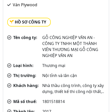
Ván Plywood
HỒ SƠ CÔNG TY
Tên công ty:
GỖ CÔNG NGHIỆP VĂN AN -
CÔNG TY TNHH MỘT THÀNH
VIÊN THƯƠNG MẠI GỖ CÔNG
NGHIỆP VĂN AN
Loại hình:
Thương mại
Thị trường:
Nội tỉnh và lân cận
Khách hàng:
Nhà thầu công trình, công ty xây
dựng, thiết kế thi công nội thất,..
Mã số thuế:
1801518814
Thành lập:
2017