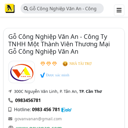
Gỗ Công Nghiệp Văn An - Công
Ty TNHH Một Thành Viên Thương
Mại Gỗ Công Nghiệp Văn An
Gỗ Công Nghiệp Văn An - Công Ty
TNHH Một Thành Viên Thương Mại
Gỗ Công Nghiệp Văn An
NHÀ TÀI TRỢ
Được xác minh
300C Nguyễn Văn Linh, P. Tân An,
TP. Cần Thơ
0983456781
Hotline:
0983 456 781
govanvanan@gmail.com