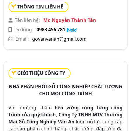
THÔNG TIN LIÊN HỆ
Tên liên hệ:
Mr. Nguyễn Thành Tân
Di động:
0983 456 781
Email:
govanvanan@gmail.com
GIỚI THIỆU CÔNG TY
NHÀ PHÂN PHỐI GỖ CÔNG NGHIỆP CHẤT LƯỢNG
CHO MỌI CÔNG TRÌNH
Với phương châm
bền vững cùng từng công
trình của quý khách
,
Công Ty TNHH MTV Thương
Mại Gỗ Công Nghiệp Vân An
luôn nỗ lực cung cấp
các sản phẩm chính hãng, chất lượng, đáp ứng đa