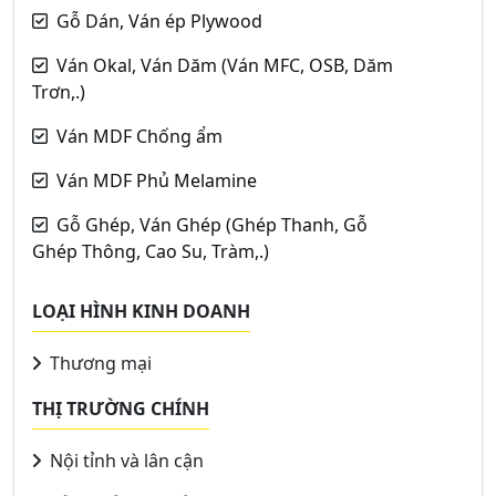
Gỗ Dán, Ván ép Plywood
Ván Okal, Ván Dăm (Ván MFC, OSB, Dăm
Trơn,.)
Ván MDF Chống ẩm
Ván MDF Phủ Melamine
Gỗ Ghép, Ván Ghép (Ghép Thanh, Gỗ
Ghép Thông, Cao Su, Tràm,.)
LOẠI HÌNH KINH DOANH
Thương mại
THỊ TRƯỜNG CHÍNH
Nội tỉnh và lân cận