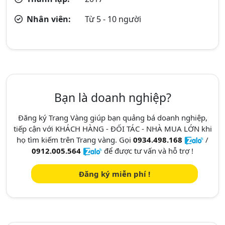
Nhân viên:
Từ 5 - 10 người
Bạn là doanh nghiệp?
Đăng ký Trang Vàng giúp bạn quảng bá doanh nghiệp,
tiếp cận với KHÁCH HÀNG - ĐỐI TÁC - NHÀ MUA LỚN khi
họ tìm kiếm trên Trang vàng. Gọi
0934.498.168
/
0912.005.564
để được tư vấn và hỗ trợ !
Đăng ký miễn phí !