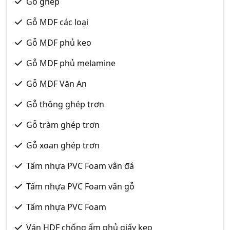
Gỗ ghép
Gỗ MDF các loại
Gỗ MDF phủ keo
Gỗ MDF phủ melamine
Gỗ MDF Văn An
Gỗ thông ghép trơn
Gỗ tràm ghép trơn
Gỗ xoan ghép trơn
Tấm nhựa PVC Foam vân đá
Tấm nhựa PVC Foam vân gỗ
Tấm nhựa PVC Foam
Ván HDF chống ẩm phủ giấy keo