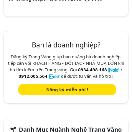
Bạn là doanh nghiệp?
Đăng ký Trang Vàng giúp bạn quảng bá doanh nghiệp,
tiếp cận với KHÁCH HÀNG - ĐỐI TÁC - NHÀ MUA LỚN khi
họ tìm kiếm trên Trang vàng. Gọi
0934.498.168
/
0912.005.564
để được tư vấn và hỗ trợ !
Đăng ký miễn phí !
Danh Mục Ngành Nghề Trang Vàng