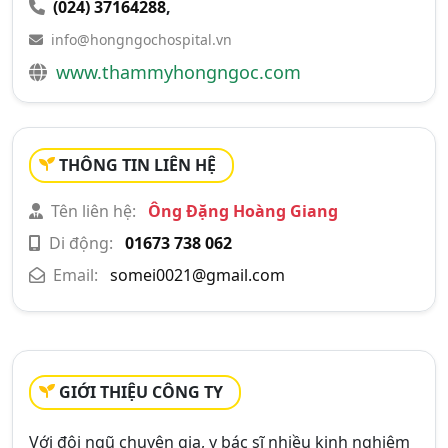
(024) 37164288
,
info@hongngochospital.vn
www.thammyhongngoc.com
THÔNG TIN LIÊN HỆ
Tên liên hệ:
Ông Đặng Hoàng Giang
Di động:
01673 738 062
Email:
somei0021@gmail.com
GIỚI THIỆU CÔNG TY
Với đội ngũ chuyên gia, y bác sĩ nhiều kinh nghiệm