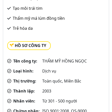
Tạo môi trái tim
Thẩm mỹ má lúm đồng tiền
Trẻ hóa da
HỒ SƠ CÔNG TY
Tên công ty:
THẨM MỸ HỒNG NGỌC
Loại hình:
Dịch vụ
Thị trường:
Toàn quốc, Miền Bắc
Thành lập:
2003
Nhân viên:
Từ 301 - 500 người
Chứng nhận:
ISO 9001:2008, QS-9000