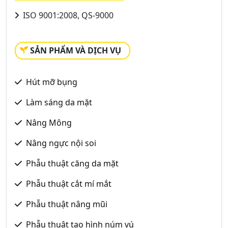
ISO 9001:2008, QS-9000
SẢN PHẨM VÀ DỊCH VỤ
Hút mỡ bụng
Làm sáng da mặt
Nâng Mông
Nâng ngực nội soi
Phẫu thuật căng da mặt
Phẫu thuật cắt mí mắt
Phẫu thuật nâng mũi
Phẫu thuật tạo hình núm vú