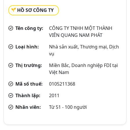
HỒ SƠ CÔNG TY
Tên công ty:
CÔNG TY TNHH MỘT THÀNH
VIÊN QUANG NAM PHÁT
Loại hình:
Nhà sản xuất, Thương mại, Dịch
vụ
Thị trường:
Miền Bắc, Doanh nghiệp FDI tại
Việt Nam
Mã số thuế:
0105211368
Thành lập:
2011
Nhân viên:
Từ 51 - 100 người