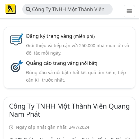
Công Ty TNHH Một Thành Viên
Quang Nam Phát
Đăng ký trang vàng
(miễn phí)
Giới thiệu và tiếp cận với 250.000 nhà mua lớn và
đối tác mỗi ngày.
Quảng cáo trang vàng
(nổi bật)
Đứng đầu và nổi bật nhất kết quả tìm kiếm, tiếp
cận KH trước nhất.
Công Ty TNHH Một Thành Viên Quang
Nam Phát
Ngày cập nhật gần nhất: 24/7/2024