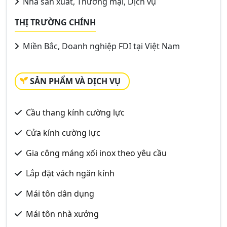
Nhà sản xuất, Thương mại, Dịch vụ
THỊ TRƯỜNG CHÍNH
Miền Bắc, Doanh nghiệp FDI tại Việt Nam
SẢN PHẨM VÀ DỊCH VỤ
Cầu thang kính cường lực
Cửa kính cường lực
Gia công máng xối inox theo yêu cầu
Lắp đặt vách ngăn kính
Mái tôn dân dụng
Mái tôn nhà xưởng