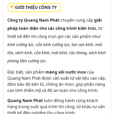
GIỚI THIỆU CÔNG TY
Công ty Quang Nam Phát
chuyên cung cấp
giải
pháp toàn diện cho các công trình kiến trúc
, từ
thiết kế đến thi công trọn gói các sản phẩm như:
kính cường lực, cửa kính cường lực, lan can kính, mái
tôn, vách kính, cửa kính, mái kính, cầu thang, vách kính
phòng tắm cường lực
.
Đặc biệt, sản phẩm
máng xối nước inox
của
Quang Nam Phát được sản xuất từ vật liệu cao cấp,
đảm bảo độ bền bỉ, chống ăn mòn, góp phần nâng
cao tính thẩm mỹ và độ an toàn cho công trình.
Quang Nam Phát
luôn đồng hành cùng khách
hàng trong suốt quá trình thi công, từ khâu tư vấn
thiết kế đến nghiệm thu công trình.