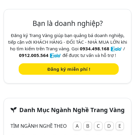
Bạn là doanh nghiệp?
Đăng ký Trang Vàng giúp bạn quảng bá doanh nghiệp,
tiếp cận với KHÁCH HÀNG - ĐỐI TÁC - NHÀ MUA LỚN khi
họ tìm kiếm trên Trang vàng. Gọi
0934.498.168
/
0912.005.564
để được tư vấn và hỗ trợ !
Đăng ký miễn phí !
Danh Mục Ngành Nghề Trang Vàng
TÌM NGÀNH NGHỀ THEO
A
B
C
D
E