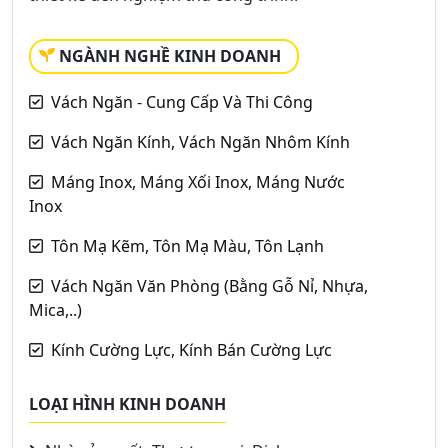
NGÀNH NGHỀ KINH DOANH
Vách Ngăn - Cung Cấp Và Thi Công
Vách Ngăn Kính, Vách Ngăn Nhôm Kính
Máng Inox, Máng Xối Inox, Máng Nước
Inox
Tôn Mạ Kẽm, Tôn Mạ Màu, Tôn Lạnh
Vách Ngăn Văn Phòng (Bằng Gỗ Nỉ, Nhựa,
Mica,..)
Kính Cường Lực, Kính Bán Cường Lực
LOẠI HÌNH KINH DOANH