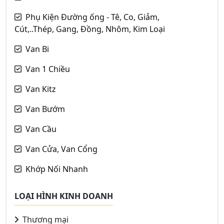
Phụ Kiện Đường ống - Tê, Co, Giảm,
Cút,..Thép, Gang, Đồng, Nhôm, Kim Loại
Van Bi
Van 1 Chiều
Van Kitz
Van Bướm
Van Cầu
Van Cửa, Van Cổng
Khớp Nối Nhanh
LOẠI HÌNH KINH DOANH
Thương mại