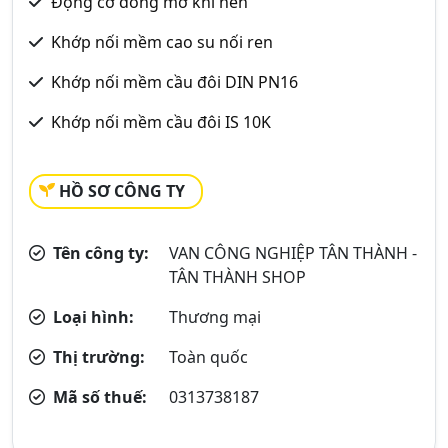
Động cơ đóng mở khí nén
Khớp nối mềm cao su nối ren
Khớp nối mềm cầu đôi DIN PN16
Khớp nối mềm cầu đôi IS 10K
HỒ SƠ CÔNG TY
Tên công ty:
VAN CÔNG NGHIỆP TÂN THÀNH -
TÂN THÀNH SHOP
Loại hình:
Thương mại
Thị trường:
Toàn quốc
Mã số thuế:
0313738187