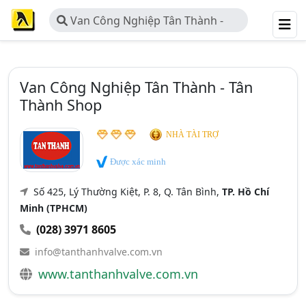
Van Công Nghiệp Tân Thành -
Tân Thành Shop
Van Công Nghiệp Tân Thành - Tân
Thành Shop
NHÀ TÀI TRỢ
Được xác minh
Số 425, Lý Thường Kiệt, P. 8, Q. Tân Bình,
TP. Hồ Chí
Minh (TPHCM)
(028) 3971 8605
info@tanthanhvalve.com.vn
www.tanthanhvalve.com.vn