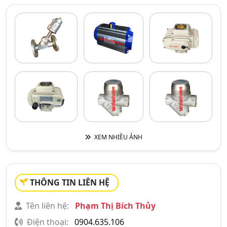
XEM NHIỀU ẢNH
THÔNG TIN LIÊN HỆ
Tên liên hệ:
Phạm Thị Bích Thủy
Điện thoại:
0904.635.106