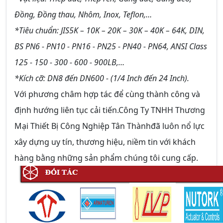
Đồng, Đồng thau, Nhôm, Inox, Teflon,…
*Tiêu chuẩn: JIS5K – 10K – 20K – 30K – 40K – 64K, DIN,
BS PN6 - PN10 - PN16 - PN25 - PN40 - PN64, ANSI Class
125 - 150 - 300 - 600 - 900LB,…
*Kích cỡ: DN8 đến DN600 - (1/4 Inch đến 24 Inch).
Với phương châm hợp tác để cùng thành công và
định hướng liên tục cải tiến.Công Ty TNHH Thương
Mại Thiết Bị Công Nghiệp Tân Thànhđã luôn nổ lực
xây dựng uy tín, thương hiệu, niềm tin với khách
hàng bằng những sản phẩm chúng tôi cung cấp.