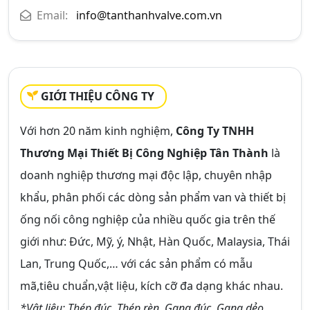
Email:
info@tanthanhvalve.com.vn
GIỚI THIỆU CÔNG TY
Với hơn 20 năm kinh nghiệm,
Công Ty TNHH
Thương Mại Thiết Bị Công Nghiệp Tân Thành
là
doanh nghiệp thương mại độc lập, chuyên nhập
khẩu, phân phối các dòng sản phẩm van và thiết bị
ống nối công nghiệp của nhiều quốc gia trên thế
giới như: Đức, Mỹ, ý, Nhật, Hàn Quốc, Malaysia, Thái
Lan, Trung Quốc,… với các sản phẩm có mẫu
mã,tiêu chuẩn,vật liệu, kích cỡ đa dạng khác nhau.
*Vật liệu: Thép đúc, Thép rèn, Gang đúc, Gang dẻo,