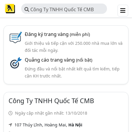
Công Ty TNHH Quốc Tế CMB
Đăng ký trang vàng
(miễn phí)
Giới thiệu và tiếp cận với 250.000 nhà mua lớn và
đối tác mỗi ngày.
Quảng cáo trang vàng
(nổi bật)
Đứng đầu và nổi bật nhất kết quả tìm kiếm, tiếp
cận KH trước nhất.
Công Ty TNHH Quốc Tế CMB
Ngày cập nhật gần nhất: 13/10/2018
107 Thúy Lĩnh, Hoàng Mai,
Hà Nội