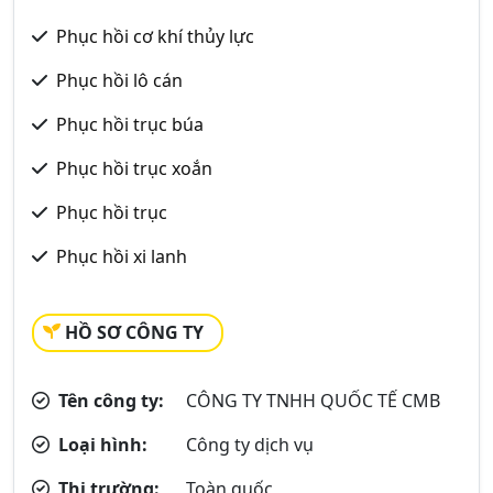
Phục hồi cơ khí thủy lực
Phục hồi lô cán
Phục hồi trục búa
Phục hồi trục xoắn
Phục hồi trục
Phục hồi xi lanh
HỒ SƠ CÔNG TY
Tên công ty:
CÔNG TY TNHH QUỐC TẾ CMB
Loại hình:
Công ty dịch vụ
Thị trường:
Toàn quốc