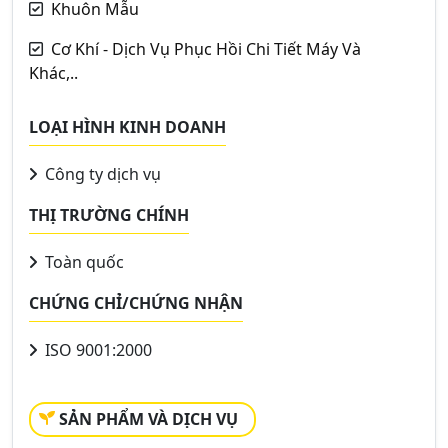
Khuôn Mẫu
Cơ Khí - Dịch Vụ Phục Hồi Chi Tiết Máy Và
Khác,..
LOẠI HÌNH KINH DOANH
Công ty dịch vụ
THỊ TRƯỜNG CHÍNH
Toàn quốc
CHỨNG CHỈ/CHỨNG NHẬN
ISO 9001:2000
SẢN PHẨM VÀ DỊCH VỤ