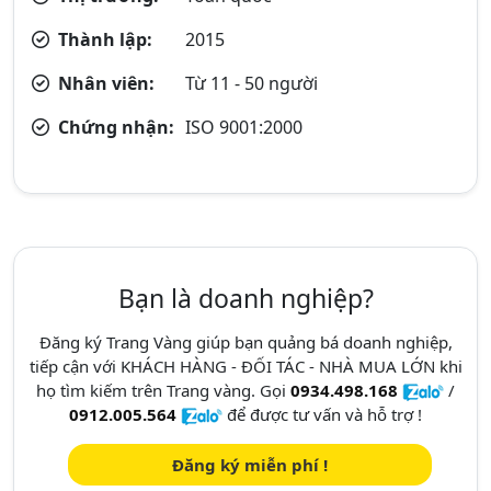
Thành lập:
2015
Nhân viên:
Từ 11 - 50 người
Chứng nhận:
ISO 9001:2000
Bạn là doanh nghiệp?
Đăng ký Trang Vàng giúp bạn quảng bá doanh nghiệp,
tiếp cận với KHÁCH HÀNG - ĐỐI TÁC - NHÀ MUA LỚN khi
họ tìm kiếm trên Trang vàng. Gọi
0934.498.168
/
0912.005.564
để được tư vấn và hỗ trợ !
Đăng ký miễn phí !