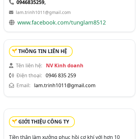
0946835259
,
lam.trinh1011@gmail.com
www.facebook.com/tunglam8512
THÔNG TIN LIÊN HỆ
Tên liên hệ:
NV Kinh doanh
Điện thoại:
0946 835 259
Email:
lam.trinh1011@gmail.com
GIỚI THIỆU CÔNG TY
Tiền thân làm xưởng phục hồi cơ khí với hơn 10