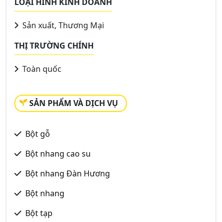
LOẠI HÌNH KINH DOANH
Sản xuất, Thương Mại
THỊ TRƯỜNG CHÍNH
Toàn quốc
SẢN PHẨM VÀ DỊCH VỤ
Bột gỗ
Bột nhang cao su
Bột nhang Đàn Hương
Bột nhang
Bột tạp