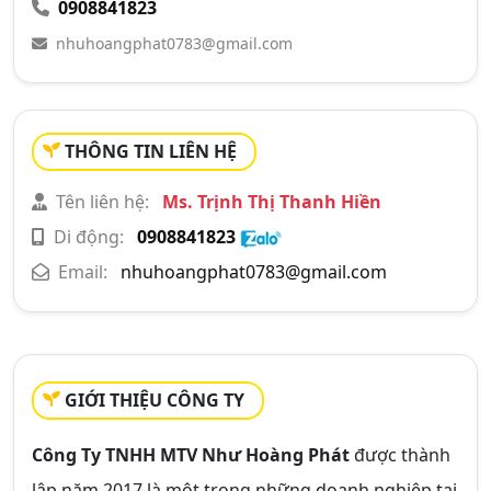
0908841823
nhuhoangphat0783@gmail.com
THÔNG TIN LIÊN HỆ
Tên liên hệ:
Ms. Trịnh Thị Thanh Hiền
Di động:
0908841823
Email:
nhuhoangphat0783@gmail.com
GIỚI THIỆU CÔNG TY
Công Ty TNHH MTV Như Hoàng Phát
được thành
lập năm 2017 là một trong những doanh nghiệp tại