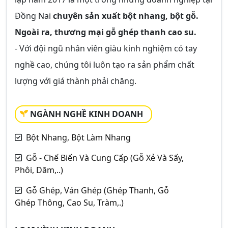
Đồng Nai
chuyên sản xuất bột nhang, bột gỗ.
Ngoài ra, thương mại gỗ ghép thanh cao su.
- Với đội ngũ nhân viên giàu kinh nghiệm có tay
nghề cao, chúng tôi luôn tạo ra sản phẩm chất
lượng với giá thành phải chăng.
NGÀNH NGHỀ KINH DOANH
Bột Nhang, Bột Làm Nhang
Gỗ - Chế Biến Và Cung Cấp (Gỗ Xẻ Và Sấy,
Phôi, Dăm,..)
Gỗ Ghép, Ván Ghép (Ghép Thanh, Gỗ
Ghép Thông, Cao Su, Tràm,.)