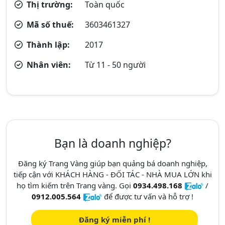
Thị trường:
Toàn quốc
Mã số thuế:
3603461327
Thành lập:
2017
Nhân viên:
Từ 11 - 50 người
Bạn là doanh nghiệp?
Đăng ký Trang Vàng giúp bạn quảng bá doanh nghiệp,
tiếp cận với KHÁCH HÀNG - ĐỐI TÁC - NHÀ MUA LỚN khi
họ tìm kiếm trên Trang vàng. Gọi
0934.498.168
/
0912.005.564
để được tư vấn và hỗ trợ !
Đăng ký miễn phí !