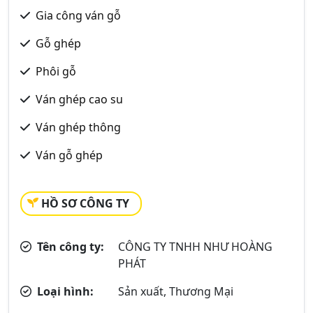
Gia công ván gỗ
Gỗ ghép
Phôi gỗ
Ván ghép cao su
Ván ghép thông
Ván gỗ ghép
HỒ SƠ CÔNG TY
Tên công ty:
CÔNG TY TNHH NHƯ HOÀNG
PHÁT
Loại hình:
Sản xuất, Thương Mại