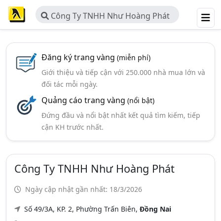
Công Ty TNHH Như Hoàng Phát
Đăng ký trang vàng
(miễn phí)
Giới thiệu và tiếp cận với 250.000 nhà mua lớn và
đối tác mỗi ngày.
Quảng cáo trang vàng
(nổi bật)
Đứng đầu và nổi bật nhất kết quả tìm kiếm, tiếp
cận KH trước nhất.
Công Ty TNHH Như Hoàng Phát
Ngày cập nhật gần nhất: 18/3/2026
Số 49/3A, KP. 2, Phường Trấn Biên,
Đồng Nai