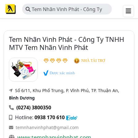
Tem Nhãn Vinh Phát - Công Ty
TNHH MTV Tem Nhãn Vinh Phát
Tem Nhãn Vinh Phát - Công Ty TNHH
MTV Tem Nhãn Vinh Phát
NHÀ TÀI TRỢ
Được xác minh
Số 6/11, Khu Phố Trung, P. Vĩnh Phú, TP. Thuận An,
Bình Dương
(0274) 3800350
Hotline:
0938 170 610
temnhanvinhphat@gmail.com
www.temnhanvinhphat.com