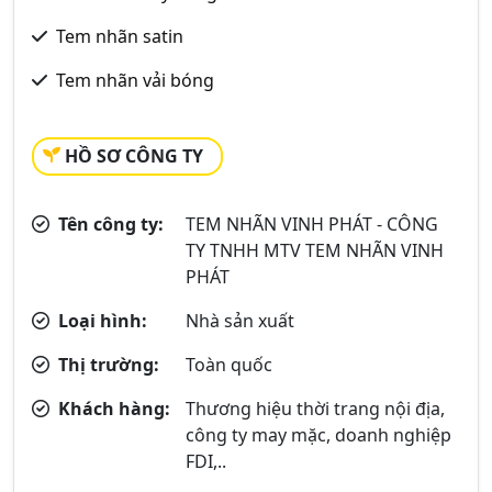
Tem nhãn satin
Tem nhãn vải bóng
HỒ SƠ CÔNG TY
Tên công ty:
TEM NHÃN VINH PHÁT - CÔNG
TY TNHH MTV TEM NHÃN VINH
PHÁT
Loại hình:
Nhà sản xuất
Thị trường:
Toàn quốc
Khách hàng:
Thương hiệu thời trang nội địa,
công ty may mặc, doanh nghiệp
FDI,..