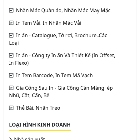
Nhãn Mác Quần áo, Nhãn Mác May Mặc
In Tem Vải, In Nhãn Mác Vải
In ấn - Catalogue, Tờ rơi, Brochure..Các
Loại
In ấn - Công ty In ấn Và Thiết Kế (In Offset,
In Flexo)
In Tem Barcode, In Tem Mã Vạch
Gia Công Sau In - Gia Công Cán Màng, ép
Nhũ, Cắt, Cấn, Bế
Thẻ Bài, Nhãn Treo
LOẠI HÌNH KINH DOANH
Nhà sản xuất