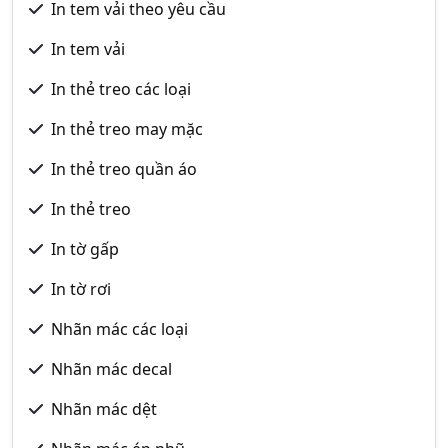
In tem vải theo yêu cầu
In tem vải
In thẻ treo các loại
In thẻ treo may mặc
In thẻ treo quần áo
In thẻ treo
In tờ gấp
In tờ rơi
Nhãn mác các loại
Nhãn mác decal
Nhãn mác dệt