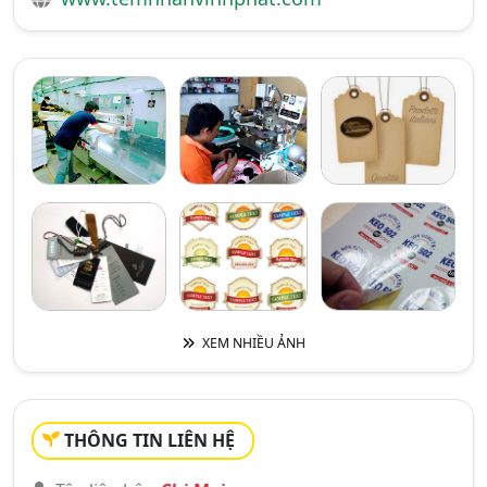
XEM NHIỀU ẢNH
THÔNG TIN LIÊN HỆ