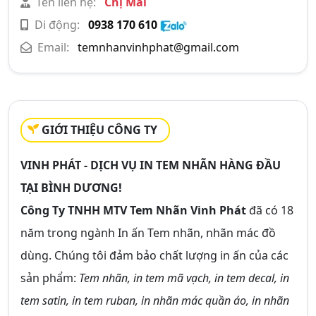
Tên liên hệ:
Chị Mai
Di động:
0938 170 610
Email:
temnhanvinhphat@gmail.com
GIỚI THIỆU CÔNG TY
VINH PHÁT - DỊCH VỤ IN TEM NHÃN HÀNG ĐẦU
TẠI BÌNH DƯƠNG!
Công Ty TNHH MTV Tem Nhãn Vinh Phát
đã có 18
năm trong ngành In ấn Tem nhãn, nhãn mác đồ
dùng. Chúng tôi đảm bảo chất lượng in ấn của các
sản phẩm:
Tem nhãn, in tem mã vạch, in tem decal, in
tem satin, in tem ruban, in nhãn mác quần áo, in nhãn