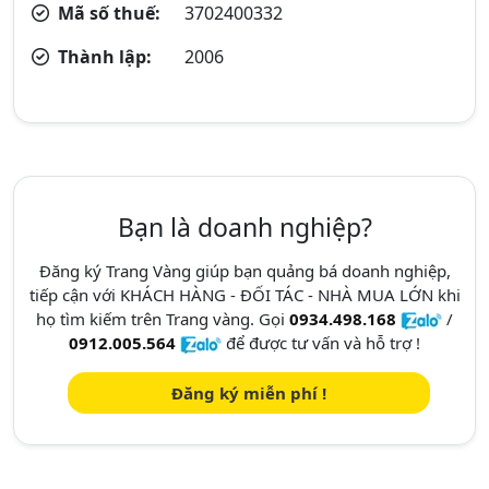
Mã số thuế:
3702400332
Thành lập:
2006
Bạn là doanh nghiệp?
Đăng ký Trang Vàng giúp bạn quảng bá doanh nghiệp,
tiếp cận với KHÁCH HÀNG - ĐỐI TÁC - NHÀ MUA LỚN khi
họ tìm kiếm trên Trang vàng. Gọi
0934.498.168
/
0912.005.564
để được tư vấn và hỗ trợ !
Đăng ký miễn phí !