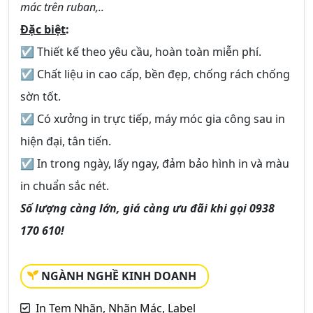
mác trên ruban,..
Đặc biệt
:
☑ Thiết kế theo yêu cầu, hoàn toàn miễn phí.
☑ Chất liệu in cao cấp, bền đẹp, chống rách chống
sờn tốt.
☑ Có xưởng in trực tiếp, máy móc gia công sau in
hiện đại, tân tiến.
☑ In trong ngày, lấy ngay, đảm bảo hình in và màu
in chuẩn sắc nét.
Số lượng càng lớn, giá càng ưu đãi khi gọi 0938
170 610!
NGÀNH NGHỀ KINH DOANH
In Tem Nhãn, Nhãn Mác, Label