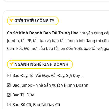
GIỚI THIỆU CÔNG TY
Cơ Sở Kinh Doanh Bao Tải Trung Hoa
chuyên cung cấp 
Jumbo, tải PP, tải dứa và bao tải công trình đang thi côn
Cam kết: Độ mới của bao tải lên đến 90%, bao tải với g
NGÀNH NGHỀ KINH DOANH
Bao Đay, Túi Vải Đay, Vải Đay, Sợi Đay,..
Bao Jumbo - Nhà Sản Xuất Và Kinh Doanh
Bao Tải Dứa
Bao Bố Cũ, Bao Tải Đay Cũ