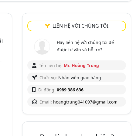
LIÊN HỆ VỚI CHÚNG TÔI
ải
Hãy liên hệ với chúng tôi để
được tư vấn và hỗ trợ?
.
Tên liên hệ:
Mr. Hoàng Trung
Chức vụ:
Nhân viên giao hàng
Di động:
0989 386 636
Email:
hoangtrung041097@gmail.com