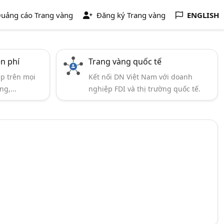
uảng cáo Trang vàng
Đăng ký Trang vàng
ENGLISH
ễn phí
Trang vàng quốc tế
ẹp trên mọi
Kết nối DN Việt Nam với doanh
ng,...
nghiệp FDI và thị trường quốc tế.