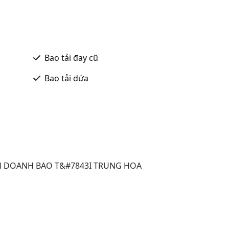
Bao tải đay cũ
Bao tải dứa
H DOANH BAO T&#7843I TRUNG HOA