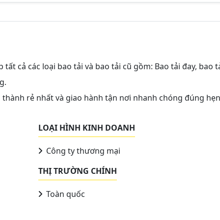
tất cả các loại bao tải và bao tải cũ gồm: Bao tải đay, bao t
g.
iá thành rẻ nhất và giao hành tận nơi nhanh chóng đúng hẹn
LOẠI HÌNH KINH DOANH
Công ty thương mại
THỊ TRƯỜNG CHÍNH
Toàn quốc