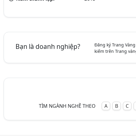
Đăng ký Trang Vàng
Bạn là doanh nghiệp?
kiếm trên Trang vàn
TÌM NGÀNH NGHỀ THEO
A
B
C