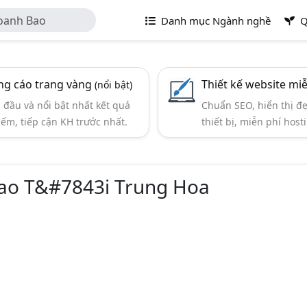
oanh Bao
Danh mục Ngành nghề
Q
g cáo trang vàng
Thiết kế website mi
(nổi bật)
đầu và nổi bật nhất kết quả
Chuẩn SEO, hiển thị đ
iếm, tiếp cận KH trước nhất.
thiết bị, miễn phí hosti
ao T&#7843i Trung Hoa