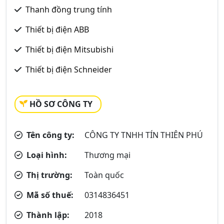
Thanh đồng trung tính
Thiết bị điện ABB
Thiết bị điện Mitsubishi
Thiết bị điện Schneider
HỒ SƠ CÔNG TY
Tên công ty:
CÔNG TY TNHH TÍN THIÊN PHÚ
Loại hình:
Thương mại
Thị trường:
Toàn quốc
Mã số thuế:
0314836451
Thành lập:
2018