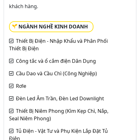
khách hàng.
NGÀNH NGHỀ KINH DOANH
Thiết Bị Điện - Nhập Khẩu và Phân Phối
Thiết Bị Điện
Công tắc và ổ cắm điện Dân Dụng
Cầu Dao và Cầu Chì (Công Nghiệp)
Rơle
Đèn Led Âm Trần, Đèn Led Downlight
Thiết Bị Niêm Phong (Kìm Kẹp Chì, Nắp,
Seal Niêm Phong)
Tủ Điện - Vật Tư và Phụ Kiện Lắp Đặt Tủ
Điện