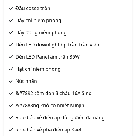
Đầu cosse tròn
Dây chì niêm phong
Dây đồng niêm phong
Đèn LED downlight ốp trần tràn viền
Đèn LED Panel âm trần 36W
Hạt chì niêm phong
Nút nhấn
&#7892 cắm đơn 3 chấu 16A Sino
&#7888ng khò co nhiệt Minjin
Role bảo vệ điện áp dòng điện đa năng
Role bảo vệ pha điện áp Kael