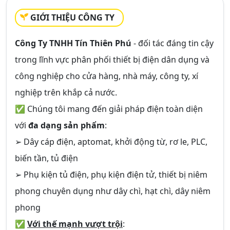
GIỚI THIỆU CÔNG TY
Công Ty TNHH Tín Thiên Phú
- đối tác đáng tin cậy
trong lĩnh vực phân phối thiết bị điện dân dụng và
công nghiệp cho cửa hàng, nhà máy, công ty, xí
nghiệp trên khắp cả nước.
✅ Chúng tôi mang đến giải pháp điện toàn diện
với
đa dạng sản phẩm
:
➢ Dây cáp điện, aptomat, khởi động từ, rơ le, PLC,
biến tần, tủ điện
➢ Phụ kiện tủ điện, phụ kiện điện tử, thiết bị niêm
phong chuyên dụng như dây chì, hạt chì, dây niêm
phong
✅
Với thế mạnh vượt trội
: