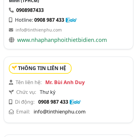
Minh (TPHCM)
0908987433
Hotline:
0908 987 433
info@tinthienphu.com
www.nhaphanphoithietbidien.com
THÔNG TIN LIÊN HỆ
Tên liên hệ:
Mr. Bùi Anh Duy
Chức vụ:
Thư ký
Di động:
0908 987 433
Email:
info@tinthienphu.com