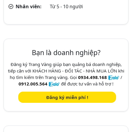
Nhân viên:
Từ 5 - 10 người
Bạn là doanh nghiệp?
Đăng ký Trang Vàng giúp bạn quảng bá doanh nghiệp,
tiếp cận với KHÁCH HÀNG - ĐỐI TÁC - NHÀ MUA LỚN khi
họ tìm kiếm trên Trang vàng. Gọi
0934.498.168
/
0912.005.564
để được tư vấn và hỗ trợ !
Đăng ký miễn phí !