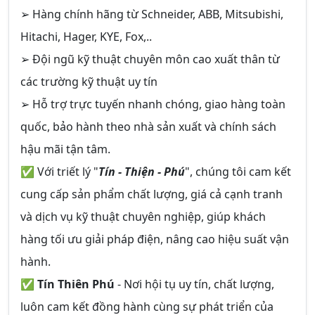
➢ Hàng chính hãng từ Schneider, ABB, Mitsubishi,
Hitachi, Hager, KYE, Fox,..
➢ Đội ngũ kỹ thuật chuyên môn cao xuất thân từ
các trường kỹ thuật uy tín
➢ Hỗ trợ trực tuyến nhanh chóng, giao hàng toàn
quốc, bảo hành theo nhà sản xuất và chính sách
hậu mãi tận tâm.
✅ Với triết lý "
Tín - Thiện - Phú
", chúng tôi cam kết
cung cấp sản phẩm chất lượng, giá cả cạnh tranh
và dịch vụ kỹ thuật chuyên nghiệp, giúp khách
hàng tối ưu giải pháp điện, nâng cao hiệu suất vận
hành.
✅
Tín Thiên Phú
- Nơi hội tụ uy tín, chất lượng,
luôn cam kết đồng hành cùng sự phát triển của