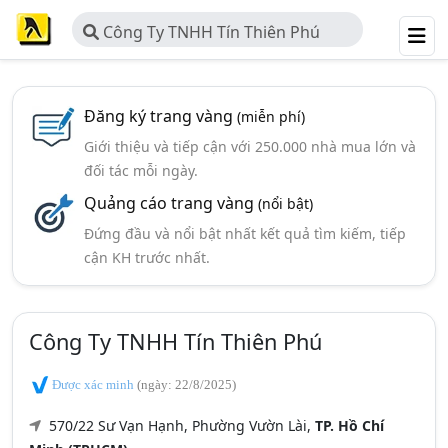
Công Ty TNHH Tín Thiên Phú
Đăng ký trang vàng
(miễn phí)
Giới thiệu và tiếp cận với 250.000 nhà mua lớn và
đối tác mỗi ngày.
Quảng cáo trang vàng
(nổi bật)
Đứng đầu và nổi bật nhất kết quả tìm kiếm, tiếp
cận KH trước nhất.
Công Ty TNHH Tín Thiên Phú
Được xác minh
(ngày: 22/8/2025)
570/22 Sư Vạn Hạnh, Phường Vườn Lài,
TP. Hồ Chí