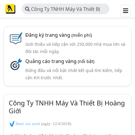
Công Ty TNHH Máy Và Thiết Bị
Hoàng Giới
Đăng ký trang vàng
(miễn phí)
Giới thiệu và tiếp cận với 250.000 nhà mua lớn và
đối tác mỗi ngày.
Quảng cáo trang vàng
(nổi bật)
Đứng đầu và nổi bật nhất kết quả tìm kiếm, tiếp
cận KH trước nhất.
Công Ty TNHH Máy Và Thiết Bị Hoàng
Giới
Được xác minh
(ngày: 12/4/2018)