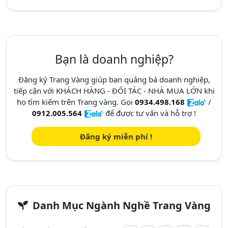
Bạn là doanh nghiệp?
Đăng ký Trang Vàng giúp bạn quảng bá doanh nghiệp,
tiếp cận với KHÁCH HÀNG - ĐỐI TÁC - NHÀ MUA LỚN khi
họ tìm kiếm trên Trang vàng. Gọi
0934.498.168
/
0912.005.564
để được tư vấn và hỗ trợ !
Đăng ký miễn phí !
Danh Mục Ngành Nghề Trang Vàng