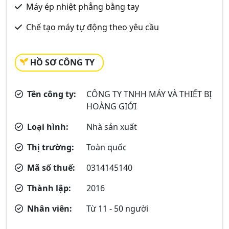
Máy ép nhiệt phẳng bằng tay
Chế tạo máy tự động theo yêu cầu
HỒ SƠ CÔNG TY
Tên công ty:
CÔNG TY TNHH MÁY VÀ THIẾT BỊ
HOÀNG GIỚI
Loại hình:
Nhà sản xuất
Thị trường:
Toàn quốc
Mã số thuế:
0314145140
Thành lập:
2016
Nhân viên:
Từ 11 - 50 người