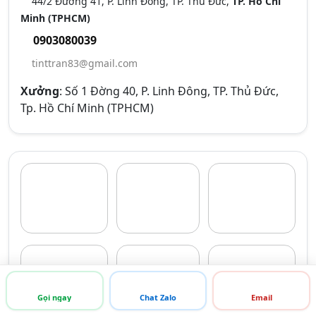
44/2 Đường 41, P. Linh Đông, TP. Thủ Đức,
TP. Hồ Chí
Minh (TPHCM)
0903080039
tinttran83@gmail.com
Xưởng
: Số 1 Đờng 40, P. Linh Đông, TP. Thủ Đức,
Tp. Hồ Chí Minh (TPHCM)
Gọi ngay
Chat Zalo
Email