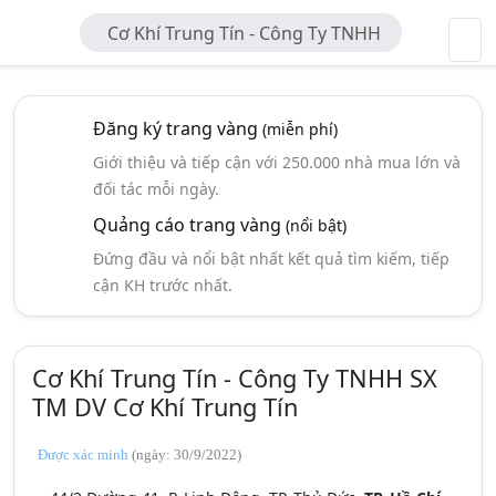
Cơ Khí Trung Tín - Công Ty TNHH
SX TM DV Cơ Khí Trung Tín
Đăng ký trang vàng
(miễn phí)
Giới thiệu và tiếp cận với 250.000 nhà mua lớn và
đối tác mỗi ngày.
Quảng cáo trang vàng
(nổi bật)
Đứng đầu và nổi bật nhất kết quả tìm kiếm, tiếp
cận KH trước nhất.
Cơ Khí Trung Tín - Công Ty TNHH SX
TM DV Cơ Khí Trung Tín
Được xác minh
(ngày: 30/9/2022)