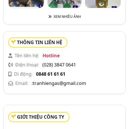
XEM NHIỀU ẢNH
THÔNG TIN LIÊN HỆ
Tên liên hệ:
Hotline
Điện thoại:
(028) 3847 0641
Di động:
0848 61 61 61
Email:
:
tranhiengas@gmail.com
GIỚI THIỆU CÔNG TY