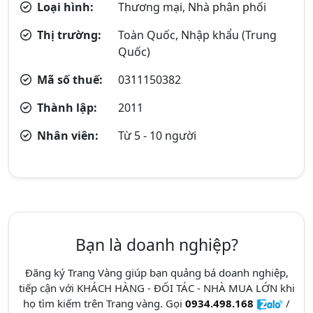
Loại hình:
Thương mại, Nhà phân phối
Thị trường:
Toàn Quốc, Nhập khẩu (Trung
Quốc)
Mã số thuế:
0311150382
Thành lập:
2011
Nhân viên:
Từ 5 - 10 người
Bạn là doanh nghiệp?
Đăng ký Trang Vàng giúp bạn quảng bá doanh nghiệp,
tiếp cận với KHÁCH HÀNG - ĐỐI TÁC - NHÀ MUA LỚN khi
họ tìm kiếm trên Trang vàng. Gọi
0934.498.168
/