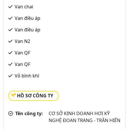
Van chai
Van điều áp
Van điều áp
Van N2
Van QF
Van QF
Vỏ bình khí
HỒ SƠ CÔNG TY
Tên công ty:
CƠ SỞ KINH DOANH HƠI KỸ
NGHỆ ĐOAN TRANG - TRẦN HIẾN