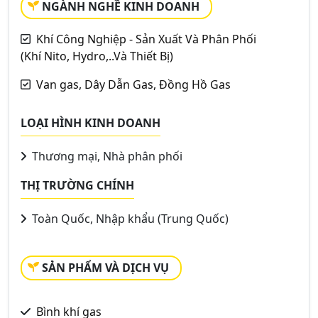
NGÀNH NGHỀ KINH DOANH
Khí Công Nghiệp - Sản Xuất Và Phân Phối
(Khí Nito, Hydro,..Và Thiết Bị)
Van gas, Dây Dẫn Gas, Đồng Hồ Gas
LOẠI HÌNH KINH DOANH
Thương mại, Nhà phân phối
THỊ TRƯỜNG CHÍNH
Toàn Quốc, Nhập khẩu (Trung Quốc)
SẢN PHẨM VÀ DỊCH VỤ
Bình khí gas