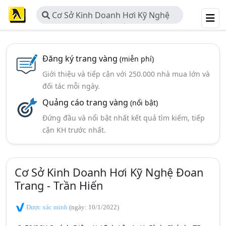
Cơ Sở Kinh Doanh Hơi Kỹ Nghệ
Đoan Trang - Trần Hiến
Đăng ký trang vàng
(miễn phí)
Giới thiệu và tiếp cận với 250.000 nhà mua lớn và
đối tác mỗi ngày.
Quảng cáo trang vàng
(nổi bật)
Đứng đầu và nổi bật nhất kết quả tìm kiếm, tiếp
cận KH trước nhất.
Cơ Sở Kinh Doanh Hơi Kỹ Nghệ Đoan
Trang - Trần Hiến
Được xác minh
(ngày: 10/1/2022)