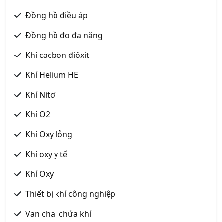
Đồng hồ điều áp
Đồng hồ đo đa năng
Khí cacbon điôxit
Khí Helium HE
Khí Nitơ
Khí O2
Khí Oxy lỏng
Khí oxy y tế
Khí Oxy
Thiết bị khí công nghiệp
Van chai chứa khí