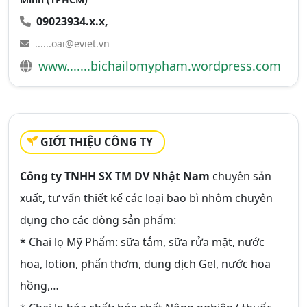
09023934.x.x,
......oai@eviet.vn
www.......bichailomypham.wordpress.com
GIỚI THIỆU CÔNG TY
Công ty TNHH SX TM DV Nhật Nam
chuyên sản
xuất, tư vấn thiết kế các loại bao bì nhôm chuyên
dụng cho các dòng sản phẩm:
* Chai lọ Mỹ Phẩm: sữa tắm, sữa rửa mặt, nước
hoa, lotion, phấn thơm, dung dịch Gel, nước hoa
hồng,…