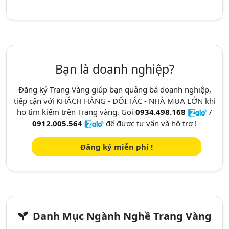
Bạn là doanh nghiệp?
Đăng ký Trang Vàng giúp bạn quảng bá doanh nghiệp,
tiếp cận với KHÁCH HÀNG - ĐỐI TÁC - NHÀ MUA LỚN khi
họ tìm kiếm trên Trang vàng. Gọi
0934.498.168
/
0912.005.564
để được tư vấn và hỗ trợ !
Đăng ký miễn phí !
Danh Mục Ngành Nghề Trang Vàng