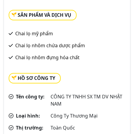
SẢN PHẨM VÀ DỊCH VỤ
Chai lọ mỹ phẩm
Chai lọ nhôm chứa dược phẩm
Chai lọ nhôm đựng hóa chất
HỒ SƠ CÔNG TY
Tên công ty:
CÔNG TY TNHH SX TM DV NHẬT
NAM
Loại hình:
Công Ty Thương Mại
Thị trường:
Toàn Quốc