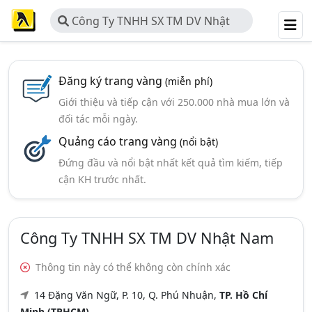
Công Ty TNHH SX TM DV Nhật
Nam
Đăng ký trang vàng
(miễn phí)
Giới thiệu và tiếp cận với 250.000 nhà mua lớn và
đối tác mỗi ngày.
Quảng cáo trang vàng
(nổi bật)
Đứng đầu và nổi bật nhất kết quả tìm kiếm, tiếp
cận KH trước nhất.
Công Ty TNHH SX TM DV Nhật Nam
Thông tin này có thể không còn chính xác
14 Đặng Văn Ngữ, P. 10, Q. Phú Nhuận,
TP. Hồ Chí
Minh (TPHCM)