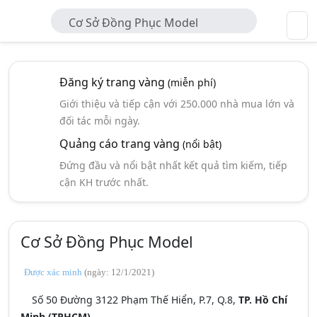
Cơ Sở Đồng Phục Model
Đăng ký trang vàng
(miễn phí)
Giới thiệu và tiếp cận với 250.000 nhà mua lớn và
đối tác mỗi ngày.
Quảng cáo trang vàng
(nổi bật)
Đứng đầu và nổi bật nhất kết quả tìm kiếm, tiếp
cận KH trước nhất.
Cơ Sở Đồng Phục Model
Được xác minh
(ngày: 12/1/2021)
Số 50 Đường 3122 Phạm Thế Hiển, P.7, Q.8,
TP. Hồ Chí
Minh (TPHCM)