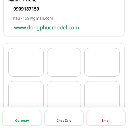
0909187159
hau7159@gmail.com
www.dongphucmodel.com
XEM NHIỀU ẢNH
Gọi ngay
Chat Zalo
Email