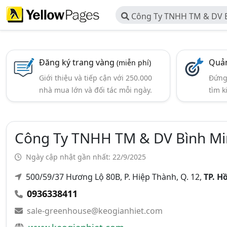
Công Ty TNHH TM & DV B
Đăng ký trang vàng
Quản
(miễn phí)
Giới thiệu và tiếp cận với 250.000
Đứng 
nhà mua lớn và đối tác mỗi ngày.
tìm k
Công Ty TNHH TM & DV Bình Mi
Ngày cập nhật gần nhất: 22/9/2025
500/59/37 Hương Lộ 80B, P. Hiệp Thành, Q. 12,
TP. H
0936338411
sale-greenhouse@keogianhiet.com