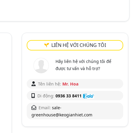
LIÊN HỆ VỚI CHÚNG TÔI
Hãy liên hệ với chúng tôi để
được tư vấn và hỗ trợ?
Tên liên hệ:
Mr. Hoa
Di động:
0936 33 8411
Email:
sale-
greenhouse@keogianhiet.com