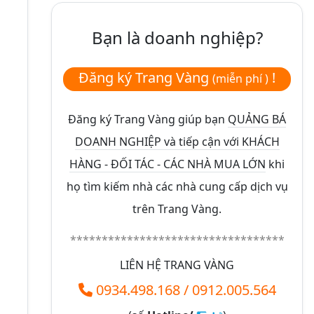
Bạn là doanh nghiệp?
Đăng ký Trang Vàng
!
(miễn phí )
Đăng ký Trang Vàng giúp bạn
QUẢNG BÁ
DOANH NGHIỆP và tiếp cận với KHÁCH
HÀNG - ĐỐI TÁC - CÁC NHÀ MUA LỚN
khi
họ tìm kiếm nhà các nhà cung cấp dịch vụ
trên Trang Vàng.
**********************************
LIÊN HỆ TRANG VÀNG
0934.498.168
/
0912.005.564