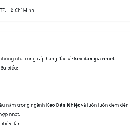
TP. Hồ Chí Minh
 những nhà cung cấp hàng đầu về
keo dán gia nhiệt
êu biểu:
 lâu năm trong ngành
Keo Dán Nhiệt
và luôn luôn đem đến
hợp nhất.
 nhiều lần.