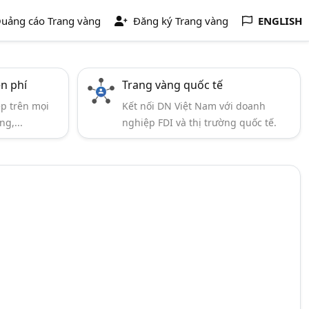
uảng cáo Trang vàng
Đăng ký Trang vàng
ENGLISH
ễn phí
Trang vàng quốc tế
ẹp trên mọi
Kết nối DN Việt Nam với doanh
ng,...
nghiệp FDI và thị trường quốc tế.