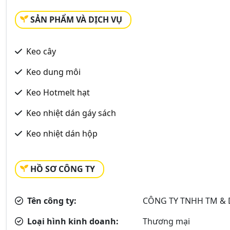
SẢN PHẨM VÀ DỊCH VỤ
Keo cây
Keo dung môi
Keo Hotmelt hạt
Keo nhiệt dán gáy sách
Keo nhiệt dán hộp
HỒ SƠ CÔNG TY
Tên công ty:
CÔNG TY TNHH TM & 
Loại hình kinh doanh:
Thương mại