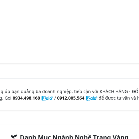
 giúp bạn quảng bá doanh nghiệp, tiếp cận với KHÁCH HÀNG - ĐỐ
g. Gọi
0934.498.168
/
0912.005.564
để được tư vấn và h
Danh Mục Ngành Nghề Trang Vàng