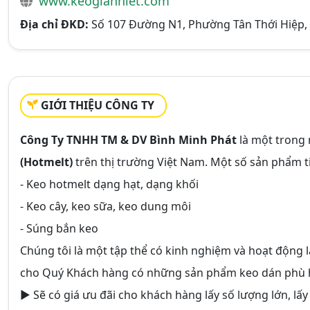
www.keogianhiet.com
Địa chỉ ĐKD:
Số 107 Đường N1, Phường Tân Thới Hiệp, 
GIỚI THIỆU CÔNG TY
Công Ty TNHH TM & DV Bình Minh Phát
là một trong
(Hotmelt)
trên thị trường Việt Nam. Một số sản phẩm ti
- Keo hotmelt dạng hạt, dạng khối
- Keo cây, keo sữa, keo dung môi
- Súng bắn keo
Chúng tôi là một tập thể có kinh nghiệm và hoạt động
cho Quý Khách hàng có những sản phẩm keo dán phù 
► Sẽ có giá ưu đãi cho khách hàng lấy số lượng lớn, lấy