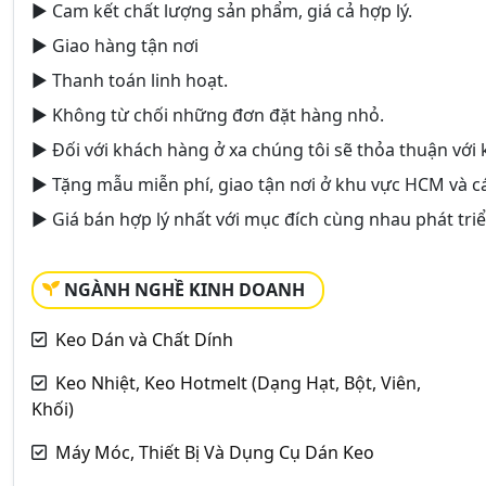
► Cam kết chất lượng sản phẩm, giá cả hợp lý.
► Giao hàng tận nơi
► Thanh toán linh hoạt.
► Không từ chối những đơn đặt hàng nhỏ.
► Đối với khách hàng ở xa chúng tôi sẽ thỏa thuận vớ
► Tặng mẫu miễn phí, giao tận nơi ở khu vực HCM và các
► Giá bán hợp lý nhất với mục đích cùng nhau phát tr
NGÀNH NGHỀ KINH DOANH
Keo Dán và Chất Dính
Keo Nhiệt, Keo Hotmelt (Dạng Hạt, Bột, Viên,
Khối)
Máy Móc, Thiết Bị Và Dụng Cụ Dán Keo