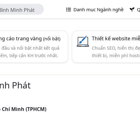
Danh mục Ngành nghề
Q
ình Minh Phát
g cáo trang vàng
Thiết kế website mi
(nổi bật)
đầu và nổi bật nhất kết quả
Chuẩn SEO, hiển thị đ
iếm, tiếp cận KH trước nhất.
thiết bị, miễn phí hosti
nh Phát
ồ Chí Minh (TPHCM)