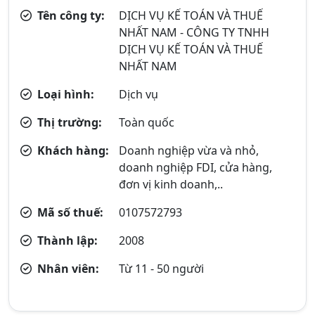
Tên công ty:
DỊCH VỤ KẾ TOÁN VÀ THUẾ
NHẤT NAM - CÔNG TY TNHH
DỊCH VỤ KẾ TOÁN VÀ THUẾ
NHẤT NAM
Loại hình:
Dịch vụ
Thị trường:
Toàn quốc
Khách hàng:
Doanh nghiệp vừa và nhỏ,
doanh nghiệp FDI, cửa hàng,
đơn vị kinh doanh,..
Mã số thuế:
0107572793
Thành lập:
2008
Nhân viên:
Từ 11 - 50 người