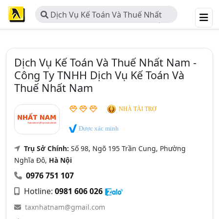
Dịch Vụ Kế Toán Và Thuế Nhất
Nam - Công Ty TNHH Dịch Vụ Kế
Toán Và Thuế Nhất Nam
Dịch Vụ Kế Toán Và Thuế Nhất Nam -
Công Ty TNHH Dịch Vụ Kế Toán Và
Thuế Nhất Nam
NHÀ TÀI TRỢ
Được xác minh
Trụ Sở Chính:
Số 98, Ngõ 195 Trần Cung, Phường
Nghĩa Đô,
Hà Nội
0976 751 107
Hotline:
0981 606 026
taxnhatnam@gmail.com