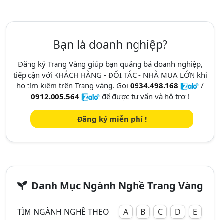
Bạn là doanh nghiệp?
Đăng ký Trang Vàng giúp bạn quảng bá doanh nghiệp,
tiếp cận với KHÁCH HÀNG - ĐỐI TÁC - NHÀ MUA LỚN khi
họ tìm kiếm trên Trang vàng. Gọi
0934.498.168
/
0912.005.564
để được tư vấn và hỗ trợ !
Đăng ký miễn phí !
Danh Mục Ngành Nghề Trang Vàng
TÌM NGÀNH NGHỀ THEO
A
B
C
D
E