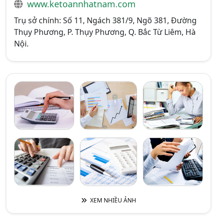
www.ketoannhatnam.com
Trụ sở chính: Số 11, Ngách 381/9, Ngõ 381, Đường
Thụy Phương, P. Thụy Phương, Q. Bắc Từ Liêm, Hà
Nội.
XEM NHIỀU ẢNH