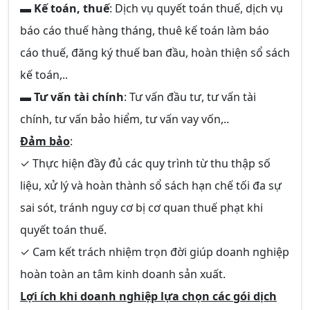
▬
Kế toán, thuế
: Dịch vụ quyết toán thuế, dịch vụ
báo cáo thuế hàng tháng, thuê kế toán làm báo
cáo thuế, đăng ký thuế ban đầu, hoàn thiện sổ sách
kế toán,..
▬
Tư vấn tài chính
: Tư vấn đầu tư, tư vấn tài
chính, tư vấn bảo hiểm, tư vấn vay vốn,..
Đảm bảo
:
✓ Thực hiện đầy đủ các quy trình từ thu thập số
liệu, xử lý và hoàn thành sổ sách hạn chế tối đa sự
sai sót, tránh nguy cơ bị cơ quan thuế phạt khi
quyết toán thuế.
✓ Cam kết trách nhiệm trọn đời giúp doanh nghiệp
hoàn toàn an tâm kinh doanh sản xuất.
Lợi ích khi doanh nghiệp lựa chọn các gói dịch