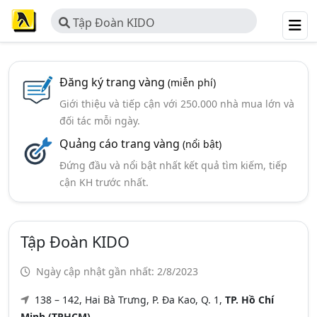
Tập Đoàn KIDO
Đăng ký trang vàng
(miễn phí)
Giới thiệu và tiếp cận với 250.000 nhà mua lớn và
đối tác mỗi ngày.
Quảng cáo trang vàng
(nổi bật)
Đứng đầu và nổi bật nhất kết quả tìm kiếm, tiếp
cận KH trước nhất.
Tập Đoàn KIDO
Ngày cập nhật gần nhất: 2/8/2023
138 – 142, Hai Bà Trưng, P. Đa Kao, Q. 1,
TP. Hồ Chí
Minh (TPHCM)