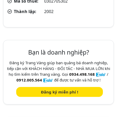
Mã số thuế:
0302705302
Thành lập:
2002
Bạn là doanh nghiệp?
Đăng ký Trang Vàng giúp bạn quảng bá doanh nghiệp,
tiếp cận với KHÁCH HÀNG - ĐỐI TÁC - NHÀ MUA LỚN khi
họ tìm kiếm trên Trang vàng. Gọi
0934.498.168
/
0912.005.564
để được tư vấn và hỗ trợ !
Đăng ký miễn phí !