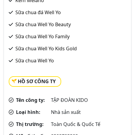
Kem Melano
Sữa chua đá Well Yo
Sữa chua Well Yo Beauty
Sữa chua Well Yo Family
Sữa chua Well Yo Kids Gold
Sữa chua Well Yo
HỒ SƠ CÔNG TY
Tên công ty:
TẬP ĐOÀN KIDO
Loại hình:
Nhà sản xuất
Thị trường:
Toàn Quốc & Quốc Tế