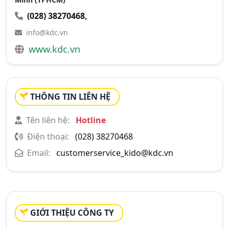
(028) 38270468
,
info@kdc.vn
www.kdc.vn
THÔNG TIN LIÊN HỆ
Tên liên hệ:
Hotline
Điện thoại:
(028) 38270468
Email:
customerservice_kido@kdc.vn
GIỚI THIỆU CÔNG TY