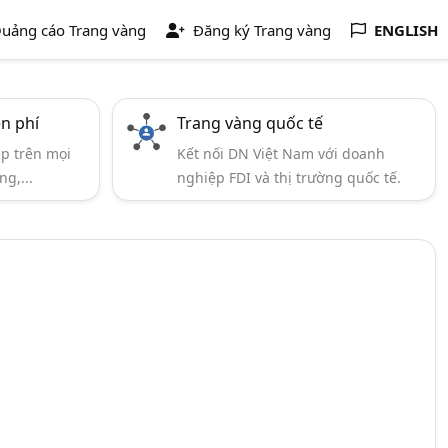
uảng cáo Trang vàng
Đăng ký Trang vàng
ENGLISH
ễn phí
Trang vàng quốc tế
ẹp trên mọi
Kết nối DN Việt Nam với doanh
ng,...
nghiệp FDI và thị trường quốc tế.