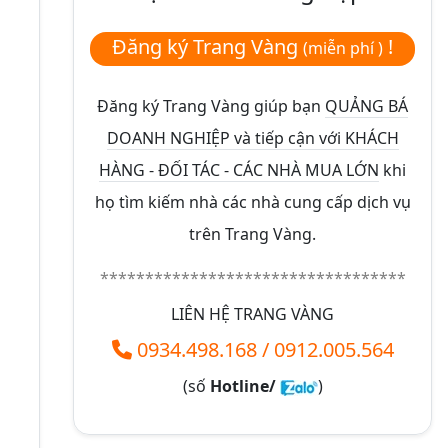
Đăng ký Trang Vàng
!
(miễn phí )
Đăng ký Trang Vàng giúp bạn
QUẢNG BÁ
DOANH NGHIỆP và tiếp cận với KHÁCH
HÀNG - ĐỐI TÁC - CÁC NHÀ MUA LỚN
khi
họ tìm kiếm nhà các nhà cung cấp dịch vụ
trên Trang Vàng.
**********************************
LIÊN HỆ TRANG VÀNG
0934.498.168
/
0912.005.564
(số
Hotline/
)