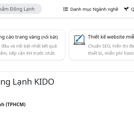
Phẩm Đông Lạnh
Danh mục Ngành nghề
Q
g cáo trang vàng
Thiết kế website mi
(nổi bật)
đầu và nổi bật nhất kết quả
Chuẩn SEO, hiển thị đ
iếm, tiếp cận KH trước nhất.
thiết bị, miễn phí hosti
ông Lạnh KIDO
inh (TPHCM)