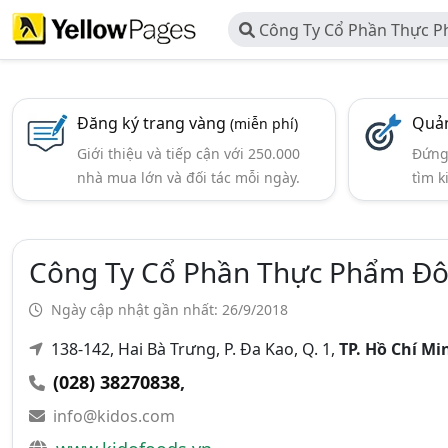
Công Ty Cổ Phần Thực 
KIDO
Đăng ký trang vàng
Quản
(miễn phí)
Giới thiệu và tiếp cận với 250.000
Đứng 
nhà mua lớn và đối tác mỗi ngày.
tìm k
Công Ty Cổ Phần Thực Phẩm Đ
Ngày cập nhật gần nhất: 26/9/2018
138-142, Hai Bà Trưng, P. Đa Kao, Q. 1,
TP. Hồ Chí M
(028) 38270838
,
info@kidos.com