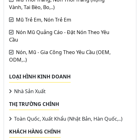
Vành, Tai Bèo, Bo,..)
Mũ Trẻ Em, Nón Trẻ Em
Nón Mũ Quảng Cáo - Đặt Nón Theo Yêu
Cầu
Nón, Mũ - Gia Công Theo Yêu Cầu (OEM,
ODM,..)
LOẠI HÌNH KINH DOANH
Nhà Sản Xuất
THỊ TRƯỜNG CHÍNH
Toàn Quốc, Xuất Khẩu (Nhật Bản, Hàn Quốc,..)
KHÁCH HÀNG CHÍNH