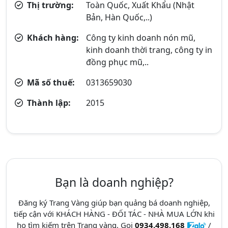
Thị trường:
Toàn Quốc, Xuất Khẩu (Nhật
Bản, Hàn Quốc,..)
Khách hàng:
Công ty kinh doanh nón mũ,
kinh doanh thời trang, công ty in
đồng phục mũ,..
Mã số thuế:
0313659030
Thành lập:
2015
Bạn là doanh nghiệp?
Đăng ký Trang Vàng giúp bạn quảng bá doanh nghiệp,
tiếp cận với KHÁCH HÀNG - ĐỐI TÁC - NHÀ MUA LỚN khi
họ tìm kiếm trên Trang vàng. Gọi
0934.498.168
/