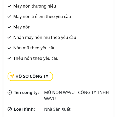
May nón thương hiệu
May nón trẻ em theo yêu cầu
May nón
Nhận may nón mũ theo yêu cầu
Nón mũ theo yêu cầu
Thêu nón theo yêu cầu
HỒ SƠ CÔNG TY
Tên công ty:
MŨ NÓN WAVU - CÔNG TY TNHH
WAVU
Loại hình:
Nhà Sản Xuất