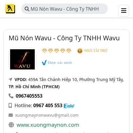
Mũ Nón Wavu - Công Ty TNHH
Wavu
Mũ Nón Wavu - Công Ty TNHH Wavu
NHÀ TÀI TRỢ
Được xác minh
VPDD:
459A Tân Chánh Hiệp 10, Phường Trung Mỹ Tây,
TP. Hồ Chí Minh (TPHCM)
0967405553
Hotline:
0967 405 553
xuongmaynonwavu@gmail.com
www.xuongmaynon.com