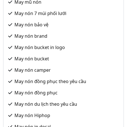
May mũ nón
May nón 7 múi phối lưới
May nón bảo vệ
May nón brand
May nón bucket in logo
May nón bucket
May nón camper
May nón đồng phục theo yêu cầu
May nón đồng phục
May nón du lịch theo yêu cầu
May nón Hiphop
May nón in decal