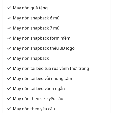
May nón quà tặng
May nón snapback 6 múi
May nón snapback 7 múi
May nón snapback form mềm
May nón snapback thêu 3D logo
May nón snapback
May nón tai bèo tua rua vành thời trang
May nón tai bèo vải nhung tăm
May nón tai bèo vành ngắn
May nón theo size yêu cầu
May nón theo yêu cầu