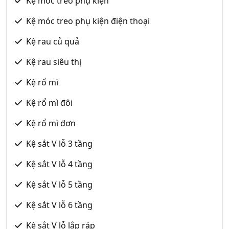
Kệ móc treo phụ kiện
Kệ móc treo phụ kiện điện thoại
Kệ rau củ quả
Kệ rau siêu thị
Kệ rổ mì
Kệ rổ mì đôi
Kệ rổ mì đơn
Kệ sắt V lỗ 3 tầng
Kệ sắt V lỗ 4 tầng
Kệ sắt V lỗ 5 tầng
Kệ sắt V lỗ 6 tầng
Kệ sắt V lỗ lắp ráp