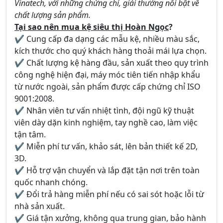
Vinatech, với những chứng chỉ, giải thưởng nổi bật về
chất lượng sản phẩm.
Tại sao nên mua kệ siêu thị Hoàn Ngọc
?
✔ Cung cấp đa dạng các mẫu kệ, nhiều màu sắc,
kích thước cho quý khách hàng thoải mái lựa chọn.
✔ Chất lượng kệ hàng đầu, sản xuất theo quy trình
công nghệ hiện đại, máy móc tiên tiến nhập khẩu
từ nước ngoài, sản phẩm được cấp chứng chỉ ISO
9001:2008.
✔ Nhân viên tư vấn nhiệt tình, đội ngũ kỹ thuật
viên dày dặn kinh nghiệm, tay nghề cao, làm việc
tận tâm.
✔ Miễn phí tư vấn, khảo sát, lên bản thiết kế 2D,
3D.
✔ Hỗ trợ vận chuyển và lắp đặt tận nơi trên toàn
quốc nhanh chóng.
✔ Đổi trả hàng miễn phí nếu có sai sót hoặc lỗi từ
nhà sản xuất.
✔ Giá tận xưởng, không qua trung gian, bảo hành