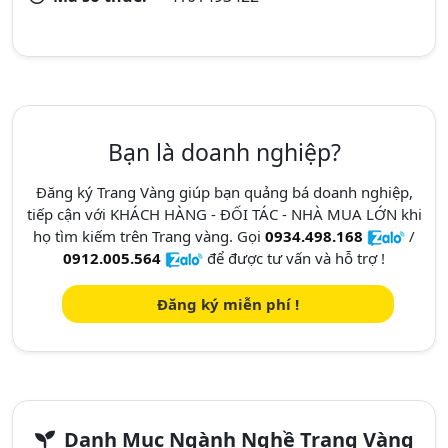
Bạn là doanh nghiệp?
Đăng ký Trang Vàng giúp bạn quảng bá doanh nghiệp,
tiếp cận với KHÁCH HÀNG - ĐỐI TÁC - NHÀ MUA LỚN khi
họ tìm kiếm trên Trang vàng. Gọi
0934.498.168
/
0912.005.564
để được tư vấn và hỗ trợ !
Đăng ký miễn phí !
Danh Mục Ngành Nghề Trang Vàng