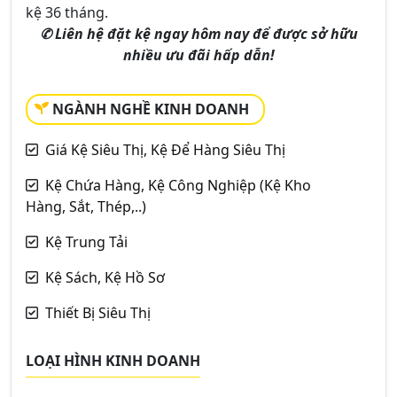
kệ 36 tháng.
✆ Liên hệ đặt kệ ngay hôm nay để được sở hữu
nhiều ưu đãi hấp dẫn!
NGÀNH NGHỀ KINH DOANH
Giá Kệ Siêu Thị, Kệ Để Hàng Siêu Thị
Kệ Chứa Hàng, Kệ Công Nghiệp (Kệ Kho
Hàng, Sắt, Thép,..)
Kệ Trung Tải
Kệ Sách, Kệ Hồ Sơ
Thiết Bị Siêu Thị
LOẠI HÌNH KINH DOANH