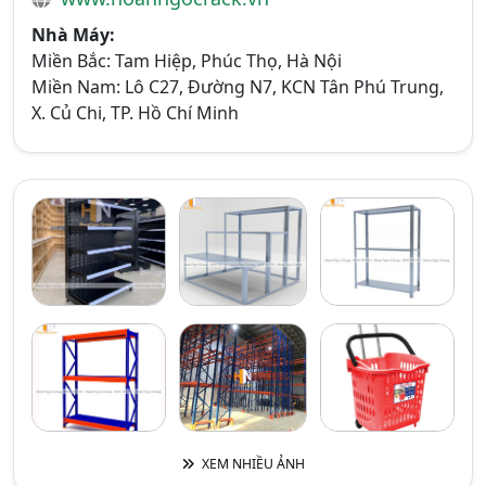
Nhà Máy:
Miền Bắc: Tam Hiệp, Phúc Thọ, Hà Nội
Miền Nam: Lô C27, Đường N7, KCN Tân Phú Trung,
X. Củ Chi, TP. Hồ Chí Minh
XEM NHIỀU ẢNH