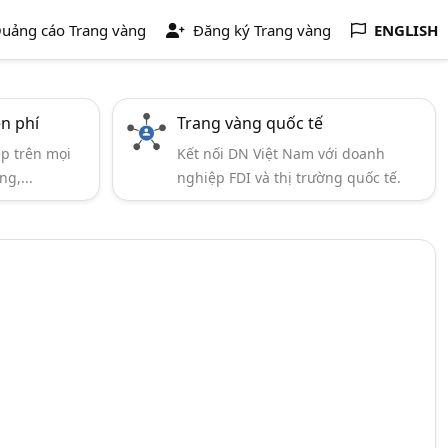
uảng cáo Trang vàng
Đăng ký Trang vàng
ENGLISH
ễn phí
Trang vàng quốc tế
ẹp trên mọi
Kết nối DN Việt Nam với doanh
ng,...
nghiệp FDI và thị trường quốc tế.