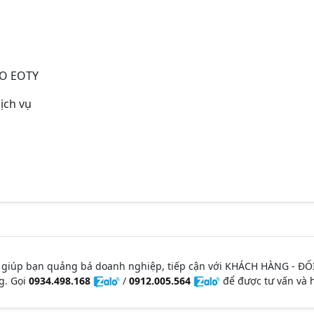
O EOTY
ịch vụ
 giúp bạn quảng bá doanh nghiệp, tiếp cận với KHÁCH HÀNG - ĐỐ
g. Gọi
0934.498.168
/
0912.005.564
để được tư vấn và h