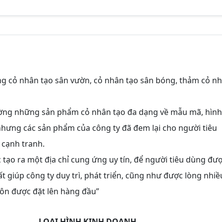
ng cỏ nhân tạo sân vườn, cỏ nhân tạo sân bóng, thảm cỏ n
rường những sản phẩm cỏ nhân tạo đa dạng về mẫu mã, hình
nhưng các sản phẩm của công ty đã đem lại cho người tiêu
 cạnh tranh.
tạo ra một địa chỉ cung ứng uy tín, để người tiêu dùng đư
 giúp công ty duy trì, phát triển, cũng như được lòng nhiề
luôn được đặt lên hàng đầu”
LOẠI HÌNH KINH DOANH