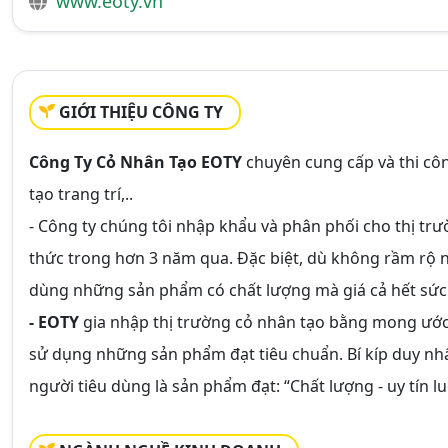
www.eoty.vn
GIỚI THIỆU CÔNG TY
Công Ty Cỏ Nhân Tạo EOTY
chuyên cung cấp và thi cô
tạo trang trí,..
- Công ty chúng tôi nhập khẩu và phân phối cho thị t
thức trong hơn 3 năm qua. Đặc biệt, dù không rầm rộ 
dùng những sản phẩm có chất lượng mà giá cả hết sức
- EOTY
gia nhập thị trường cỏ nhân tạo bằng mong ước 
sử dụng những sản phẩm đạt tiêu chuẩn. Bí kíp duy nhất
người tiêu dùng là sản phẩm đạt: “Chất lượng - uy tín 