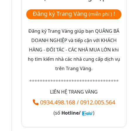
Đăng ký Trang Vàng
!
(miễn phí )
Đăng ký Trang Vàng giúp bạn
QUẢNG BÁ
DOANH NGHIỆP và tiếp cận với KHÁCH
HÀNG - ĐỐI TÁC - CÁC NHÀ MUA LỚN
khi
họ tìm kiếm nhà các nhà cung cấp dịch vụ
trên Trang Vàng.
**********************************
LIÊN HỆ TRANG VÀNG
0934.498.168
/
0912.005.564
(số
Hotline/
)