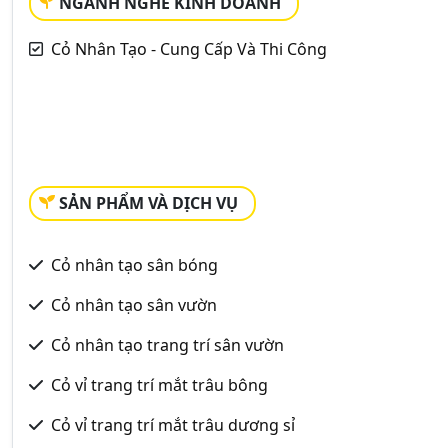
NGÀNH NGHỀ KINH DOANH
Cỏ Nhân Tạo - Cung Cấp Và Thi Công
SẢN PHẨM VÀ DỊCH VỤ
Cỏ nhân tạo sân bóng
Cỏ nhân tạo sân vườn
Cỏ nhân tạo trang trí sân vườn
Cỏ vỉ trang trí mắt trâu bông
Cỏ vỉ trang trí mắt trâu dương sỉ