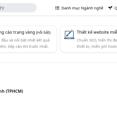
Danh mục Ngành nghề
Q
TY
g cáo trang vàng
Thiết kế website mi
(nổi bật)
đầu và nổi bật nhất kết quả
Chuẩn SEO, hiển thị đ
iếm, tiếp cận KH trước nhất.
thiết bị, miễn phí hosti
inh (TPHCM)