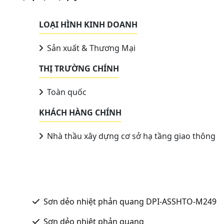
LOẠI HÌNH KINH DOANH
Sản xuất & Thương Mại
THỊ TRƯỜNG CHÍNH
Toàn quốc
KHÁCH HÀNG CHÍNH
Nhà thầu xây dựng cơ sở hạ tầng giao thông
Sơn dẻo nhiệt phản quang DPI-ASSHTO-M249
Sơn dẻo nhiệt phản quang