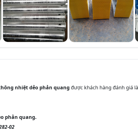
thông nhiệt dẻo phản quang
được khách hàng đánh giá l
ẻo phản quang.
282-02