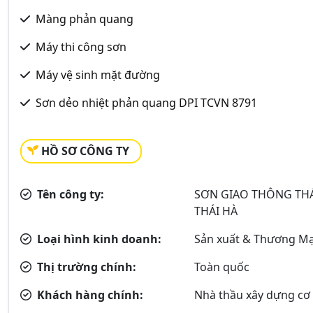
Màng phản quang
Máy thi công sơn
Máy vệ sinh mặt đường
Sơn dẻo nhiệt phản quang DPI TCVN 8791
HỒ SƠ CÔNG TY
Tên công ty:
SƠN GIAO THÔNG THÁ
THÁI HÀ
Loại hình kinh doanh:
Sản xuất & Thương Mạ
Thị trường chính:
Toàn quốc
Khách hàng chính:
Nhà thầu xây dựng cơ 