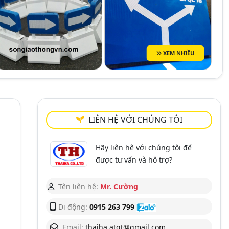
XEM NHIỀU
LIÊN HỆ VỚI CHÚNG TÔI
à
Hãy liên hệ với chúng tôi để
được tư vấn và hỗ trợ?
Tên liên hệ:
Mr. Cường
Di động:
0915 263 799
Email:
thaiha.atgt@gmail.com