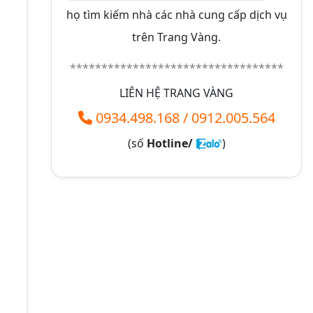
họ tìm kiếm nhà các nhà cung cấp dịch vụ
trên Trang Vàng.
**********************************
LIÊN HỆ TRANG VÀNG
0934.498.168
/
0912.005.564
(số
Hotline/
)