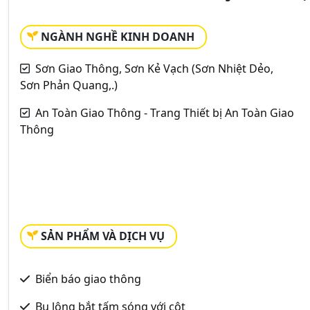
NGÀNH NGHỀ KINH DOANH
Sơn Giao Thông, Sơn Kẻ Vạch (Sơn Nhiệt Dẻo,
Sơn Phản Quang,.)
An Toàn Giao Thông - Trang Thiết bị An Toàn Giao
Thông
SẢN PHẨM VÀ DỊCH VỤ
Biển báo giao thông
Bu lông bắt tấm sóng với cột