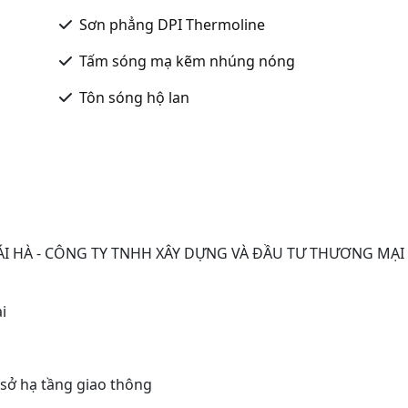
Sơn phẳng DPI Thermoline
Tấm sóng mạ kẽm nhúng nóng
Tôn sóng hộ lan
I HÀ - CÔNG TY TNHH XÂY DỰNG VÀ ĐẦU TƯ THƯƠNG MẠI
i
sở hạ tầng giao thông