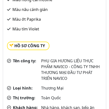
Màu nâu cánh gián
Màu ớt Paprika
Màu tím Violet
HỒ SƠ CÔNG TY
Tên công ty:
PHỤ GIA HƯƠNG LIỆU THỰC
PHẨM NAVICO - CÔNG TY TNHH
THƯƠNG MẠI ĐẦU TƯ PHÁT
TRIỂN NAVICO
Loại hình:
Thương Mại
Thị trường:
Toàn Quốc
Khách hàng:
Nhà hàng, khách sạn, bếp ăn