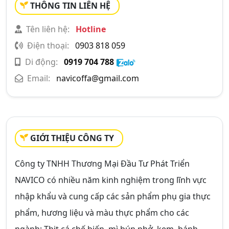
THÔNG TIN LIÊN HỆ
Tên liên hệ:
Hotline
Điện thoại:
0903 818 059
Di động:
0919 704 788
Email:
navicoffa@gmail.com
GIỚI THIỆU CÔNG TY
Công ty TNHH Thương Mại Đầu Tư Phát Triển
NAVICO có nhiều năm kinh nghiệm trong lĩnh vực
nhập khẩu và cung cấp các sản phẩm phụ gia thực
phẩm, hương liệu và màu thực phẩm cho các