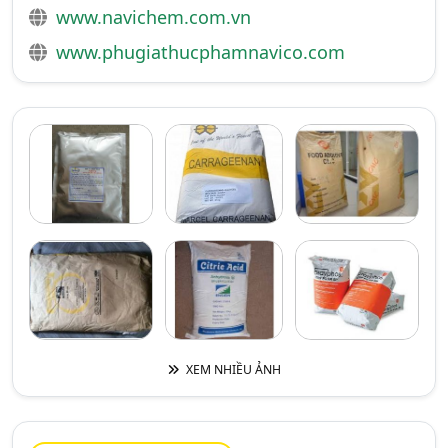
www.navichem.com.vn
www.phugiathucphamnavico.com
XEM NHIỀU ẢNH