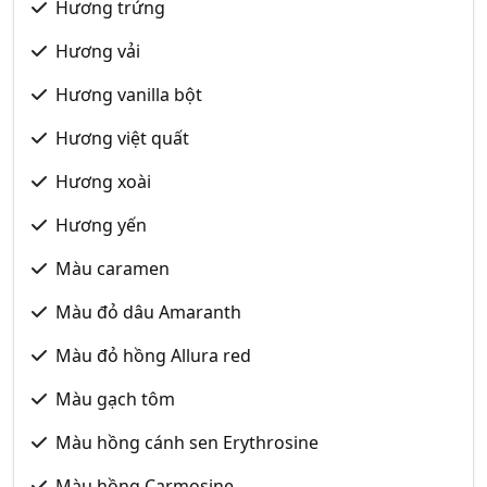
Hương trứng
Hương vải
Hương vanilla bột
Hương việt quất
Hương xoài
Hương yến
Màu caramen
Màu đỏ dâu Amaranth
Màu đỏ hồng Allura red
Màu gạch tôm
Màu hồng cánh sen Erythrosine
Màu hồng Carmosine