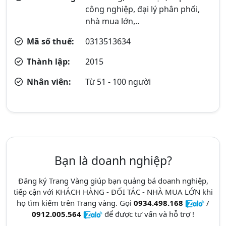
công nghiệp, đại lý phân phối,
nhà mua lớn,..
Mã số thuế:
0313513634
Thành lập:
2015
Nhân viên:
Từ 51 - 100 người
Bạn là doanh nghiệp?
Đăng ký Trang Vàng giúp bạn quảng bá doanh nghiệp,
tiếp cận với KHÁCH HÀNG - ĐỐI TÁC - NHÀ MUA LỚN khi
họ tìm kiếm trên Trang vàng. Gọi
0934.498.168
/
0912.005.564
để được tư vấn và hỗ trợ !