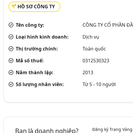
HỒ SƠ CÔNG TY
Tên công ty:
CÔNG TY CỔ PHẦN ĐẦ
Loại hình kinh doanh:
Dịch vụ
Thị trường chính:
Toàn quốc
Mã số thuế:
0312530323
Năm thành lập:
2013
Số lượng nhân viên:
Từ 5 - 10 người
Đăng ký Trang Vàng
Bạn là doanh nghiệp?