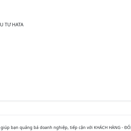
U TƯ HATA
 giúp bạn quảng bá doanh nghiệp, tiếp cận với KHÁCH HÀNG - ĐỐ