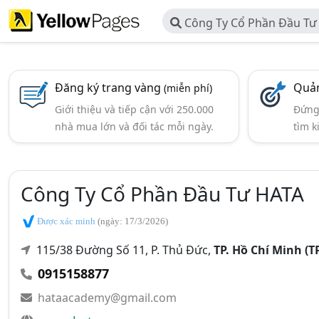
Công Ty Cổ Phần Đầu Tư
Đăng ký trang vàng
Quản
(miễn phí)
Giới thiệu và tiếp cận với 250.000
Đứng 
nhà mua lớn và đối tác mỗi ngày.
tìm k
Công Ty Cổ Phần Đầu Tư HATA
Được xác minh
(ngày: 17/3/2026)
115/38 Đường Số 11, P. Thủ Đức,
TP. Hồ Chí Minh (
0915158877
hataacademy@gmail.com