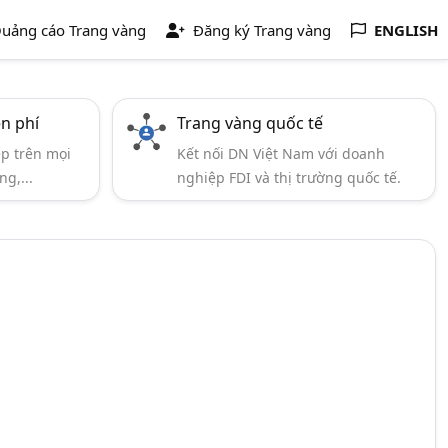
uảng cáo Trang vàng
Đăng ký Trang vàng
ENGLISH
ễn phí
Trang vàng quốc tế
ẹp trên mọi
Kết nối DN Việt Nam với doanh
ng,...
nghiệp FDI và thị trường quốc tế.