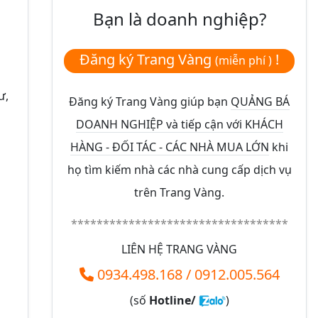
Bạn là doanh nghiệp?
Đăng ký Trang Vàng
!
(miễn phí )
ư,
Đăng ký Trang Vàng giúp bạn
QUẢNG BÁ
DOANH NGHIỆP và tiếp cận với KHÁCH
HÀNG - ĐỐI TÁC - CÁC NHÀ MUA LỚN
khi
họ tìm kiếm nhà các nhà cung cấp dịch vụ
trên Trang Vàng.
**********************************
LIÊN HỆ TRANG VÀNG
0934.498.168
/
0912.005.564
(số
Hotline/
)