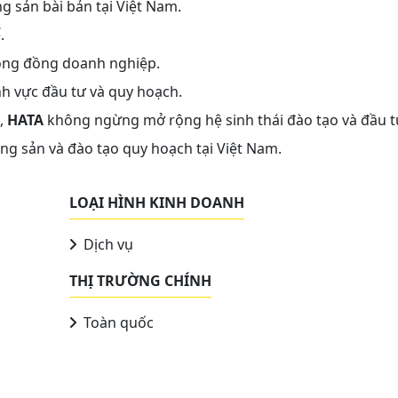
g sản bài bản tại Việt Nam.
.
cộng đồng doanh nghiệp.
nh vực đầu tư và quy hoạch.
n,
HATA
không ngừng mở rộng hệ sinh thái đào tạo và đầu t
ộng sản và đào tạo quy hoạch tại Việt Nam.
LOẠI HÌNH KINH DOANH
Dịch vụ
THỊ TRƯỜNG CHÍNH
Toàn quốc