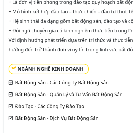
+ Là đơn vị tiên phong trong đào tạo quy hoạch bất độn
+ Mô hình kết hợp đào tạo – thực chiến – đầu tư thực tế
+ Hệ sinh thái đa dạng gồm bất động sản, đào tạo và 
+ Đội ngũ chuyên gia có kinh nghiệm thực tiễn trong lĩ
Với định hướng phát triển dựa trên tri thức và thực tiễ
hướng đến trở thành đơn vị uy tín trong lĩnh vực bất đ
NGÀNH NGHỀ KINH DOANH
Bất Động Sản - Các Công Ty Bất Động Sản
Bất Động Sản - Quản Lý và Tư Vấn Bất Động Sản
Đào Tạo - Các Công Ty Đào Tạo
Bất Động Sản - Dịch Vụ Bất Động Sản