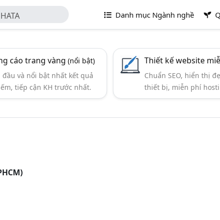
Danh mục Ngành nghề
Q
 HATA
g cáo trang vàng
Thiết kế website mi
(nổi bật)
đầu và nổi bật nhất kết quả
Chuẩn SEO, hiển thị đ
iếm, tiếp cận KH trước nhất.
thiết bị, miễn phí hosti
TPHCM)