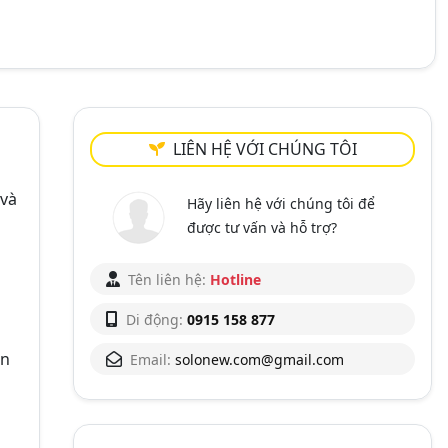
LIÊN HỆ VỚI CHÚNG TÔI
 và
Hãy liên hệ với chúng tôi để
được tư vấn và hỗ trợ?
Tên liên hệ:
Hotline
Di động:
0915 158 877
ấn
Email:
solonew.com@gmail.com