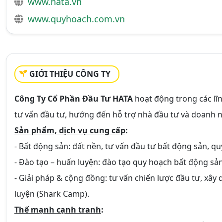
www.hata.vn
www.quyhoach.com.vn
GIỚI THIỆU CÔNG TY
Công Ty Cổ Phần Đầu Tư HATA
hoạt động trong các lĩ
tư vấn đầu tư, hướng đến hỗ trợ nhà đầu tư và doanh n
Sản phẩm, dịch vụ cung cấp
:
- Bất động sản: đất nền, tư vấn đầu tư bất động sản, q
- Đào tạo – huấn luyện: đào tạo quy hoạch bất động sả
- Giải pháp & cộng đồng: tư vấn chiến lược đầu tư, xâ
luyện (Shark Camp).
Thế mạnh cạnh tranh
: