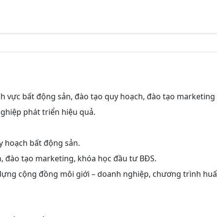
nh vực bất động sản, đào tạo quy hoạch, đào tạo marketing
ghiệp phát triển hiệu quả.
uy hoạch bất động sản.
n, đào tạo marketing, khóa học đầu tư BĐS.
y dựng cộng đồng môi giới – doanh nghiệp, chương trình hu