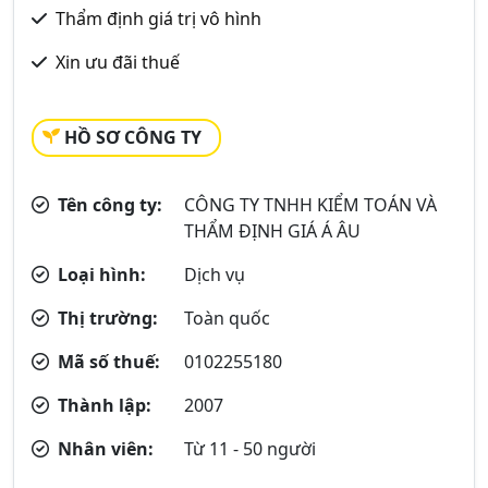
Thẩm định giá trị vô hình
Xin ưu đãi thuế
HỒ SƠ CÔNG TY
Tên công ty:
CÔNG TY TNHH KIỂM TOÁN VÀ
THẨM ĐỊNH GIÁ Á ÂU
Loại hình:
Dịch vụ
Thị trường:
Toàn quốc
Mã số thuế:
0102255180
Thành lập:
2007
Nhân viên:
Từ 11 - 50 người