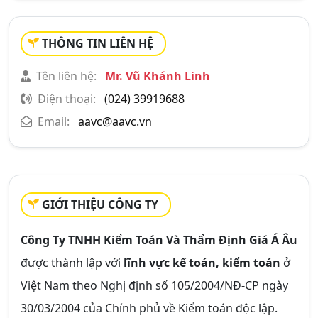
THÔNG TIN LIÊN HỆ
Tên liên hệ:
Mr. Vũ Khánh Linh
Điện thoại:
(024) 39919688
Email:
aavc@aavc.vn
GIỚI THIỆU CÔNG TY
Công Ty TNHH Kiểm Toán Và Thẩm Định Giá Á Âu
được thành lập với
lĩnh vực kế toán, kiểm toán
ở
Việt Nam theo Nghị định số 105/2004/NĐ-CP ngày
30/03/2004 của Chính phủ về Kiểm toán độc lập.