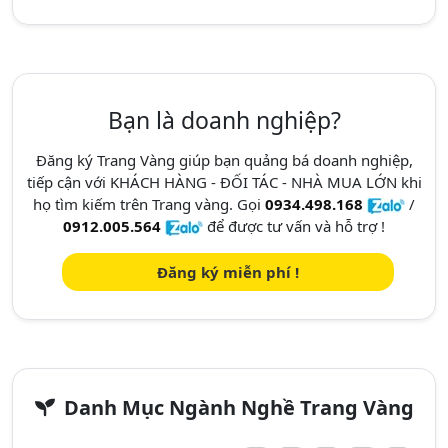
Bạn là doanh nghiệp?
Đăng ký Trang Vàng giúp bạn quảng bá doanh nghiệp,
tiếp cận với KHÁCH HÀNG - ĐỐI TÁC - NHÀ MUA LỚN khi
họ tìm kiếm trên Trang vàng. Gọi
0934.498.168
/
0912.005.564
để được tư vấn và hỗ trợ !
Đăng ký miễn phí !
Danh Mục Ngành Nghề Trang Vàng