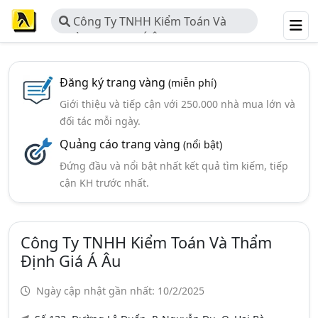
Công Ty TNHH Kiểm Toán Và
Thẩm Định Giá Á Âu
Đăng ký trang vàng
(miễn phí)
Giới thiệu và tiếp cận với 250.000 nhà mua lớn và
đối tác mỗi ngày.
Quảng cáo trang vàng
(nổi bật)
Đứng đầu và nổi bật nhất kết quả tìm kiếm, tiếp
cận KH trước nhất.
Công Ty TNHH Kiểm Toán Và Thẩm
Định Giá Á Âu
Ngày cập nhật gần nhất: 10/2/2025