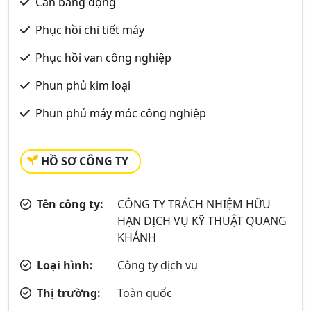
Cân bằng động
Phục hồi chi tiết máy
Phục hồi van công nghiệp
Phun phủ kim loại
Phun phủ máy móc công nghiệp
HỒ SƠ CÔNG TY
Tên công ty:
CÔNG TY TRÁCH NHIỆM HỮU
HẠN DỊCH VỤ KỸ THUẬT QUANG
KHÁNH
Loại hình:
Công ty dịch vụ
Thị trường:
Toàn quốc