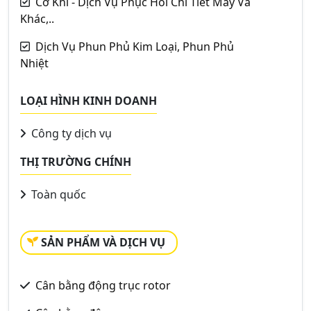
Cơ Khí - Dịch Vụ Phục Hồi Chi Tiết Máy Và
Khác,..
Dịch Vụ Phun Phủ Kim Loại, Phun Phủ
Nhiệt
LOẠI HÌNH KINH DOANH
Công ty dịch vụ
THỊ TRƯỜNG CHÍNH
Toàn quốc
SẢN PHẨM VÀ DỊCH VỤ
Cân bằng động trục rotor