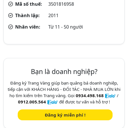
Mã số thuế:
3501816958
Thành lập:
2011
Nhân viên:
Từ 11 - 50 người
Bạn là doanh nghiệp?
Đăng ký Trang Vàng giúp bạn quảng bá doanh nghiệp,
tiếp cận với KHÁCH HÀNG - ĐỐI TÁC - NHÀ MUA LỚN khi
họ tìm kiếm trên Trang vàng. Gọi
0934.498.168
/
0912.005.564
để được tư vấn và hỗ trợ !
Đăng ký miễn phí !