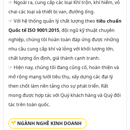
☞ Ngoài ra, cung cấp các loại Khí trộn, khí hiếm, vỏ
chai các loại và thiết bị van, đường ống.
☞ Với hệ thống quản lý chất lượng theo
tiêu chuẩn
Quốc tế ISO 9001:2015
, đội ngũ kỹ thuật chuyên
nghiệp, chúng tôi hoàn toàn đáp ứng được những
nhu cầu cung cấp khí và lỏng với khối lượng lớn,
chất lượng ổn định, giá thành cạnh tranh.
☞ Hiện nay, chúng tôi đang củng cố, hoàn thiện và
mở rộng mạng lưới tiêu thụ, xây dựng các đại lý
then chốt làm nền tảng cho sự phát triển. Rất
mong được hợp tác với Quý khách hàng và Quý đối
tác trên toàn quốc.
NGÀNH NGHỀ KINH DOANH