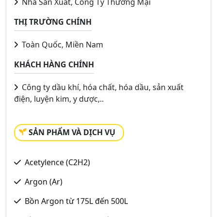
Nhà Sản Xuất, Công Ty Thương Mại
THỊ TRƯỜNG CHÍNH
Toàn Quốc, Miền Nam
KHÁCH HÀNG CHÍNH
Công ty dầu khí, hóa chất, hóa dầu, sản xuất
điện, luyện kim, y dược,..
SẢN PHẨM VÀ DỊCH VỤ
Acetylence (C2H2)
Argon (Ar)
Bồn Argon từ 175L đến 500L