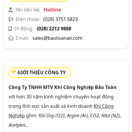
Tên liên hệ:
Hotline
Điện thoại:
(028) 3751 5823
Di động:
(028) 2212 9888
Email:
sales@baotoanair.com
GIỚI THIỆU CÔNG TY
Công Ty TNHH MTV Khí Công Nghiệp Bảo Toàn
với hơn 30 năm kinh nghiệm chuyên hoạt động
trong lĩnh vực sản xuất và kinh doanh
Khí Công
Nghiệp
gồm:
Khí Oxy (O2), Argon (Ar), CO2, Nitơ (N2),
Acetylen,..