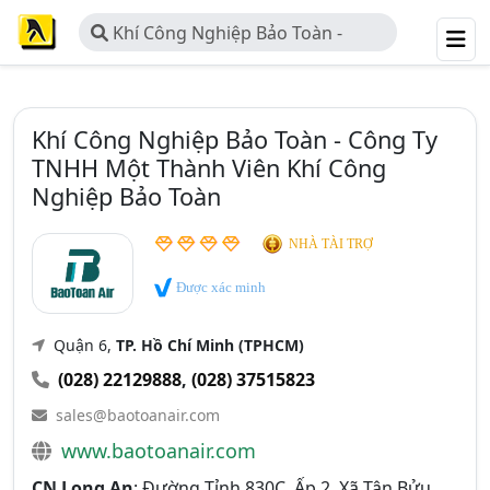
Khí Công Nghiệp Bảo Toàn -
Công Ty TNHH Một Thành Viên Khí
Công Nghiệp Bảo Toàn
Khí Công Nghiệp Bảo Toàn - Công Ty
TNHH Một Thành Viên Khí Công
Nghiệp Bảo Toàn
NHÀ TÀI TRỢ
Được xác minh
Quận 6,
TP. Hồ Chí Minh (TPHCM)
(028) 22129888
,
(028) 37515823
sales@baotoanair.com
www.baotoanair.com
CN Long An
: Đường Tỉnh 830C, Ấp 2, Xã Tân Bửu,