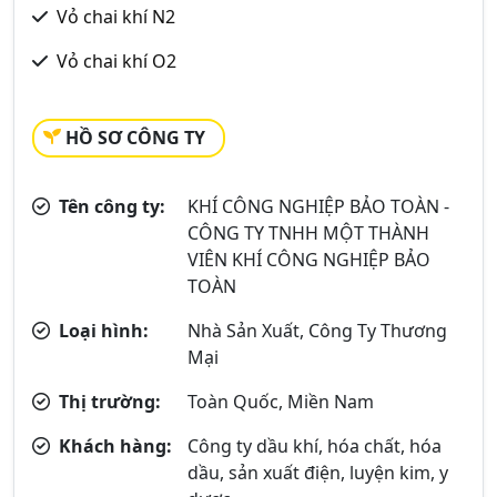
Vỏ chai khí N2
Vỏ chai khí O2
HỒ SƠ CÔNG TY
Tên công ty:
KHÍ CÔNG NGHIỆP BẢO TOÀN -
CÔNG TY TNHH MỘT THÀNH
VIÊN KHÍ CÔNG NGHIỆP BẢO
TOÀN
Loại hình:
Nhà Sản Xuất, Công Ty Thương
Mại
Thị trường:
Toàn Quốc, Miền Nam
Khách hàng:
Công ty dầu khí, hóa chất, hóa
dầu, sản xuất điện, luyện kim, y