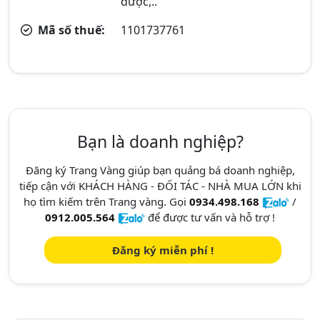
dược,..
Mã số thuế:
1101737761
Bạn là doanh nghiệp?
Đăng ký Trang Vàng giúp bạn quảng bá doanh nghiệp,
tiếp cận với KHÁCH HÀNG - ĐỐI TÁC - NHÀ MUA LỚN khi
họ tìm kiếm trên Trang vàng. Gọi
0934.498.168
/
0912.005.564
để được tư vấn và hỗ trợ !
Đăng ký miễn phí !