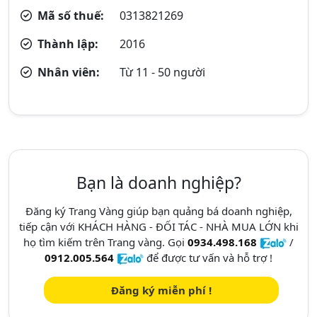
Mã số thuế:
0313821269
Thành lập:
2016
Nhân viên:
Từ 11 - 50 người
Bạn là doanh nghiệp?
Đăng ký Trang Vàng giúp bạn quảng bá doanh nghiệp,
tiếp cận với KHÁCH HÀNG - ĐỐI TÁC - NHÀ MUA LỚN khi
họ tìm kiếm trên Trang vàng. Gọi
0934.498.168
/
0912.005.564
để được tư vấn và hỗ trợ !
Đăng ký miễn phí !