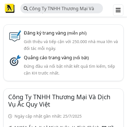
Công Ty TNHH Thương Mại Và
Dịch Vụ ắc Quy Việt
Đăng ký trang vàng
(miễn phí)
Giới thiệu và tiếp cận với 250.000 nhà mua lớn và
đối tác mỗi ngày.
Quảng cáo trang vàng
(nổi bật)
Đứng đầu và nổi bật nhất kết quả tìm kiếm, tiếp
cận KH trước nhất.
Công Ty TNHH Thương Mại Và Dịch
Vụ Ắc Quy Việt
Ngày cập nhật gần nhất: 25/7/2025