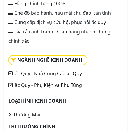
▬ Hàng chính hãng 100%
▬ Chế độ bảo hành, hậu mãi chu đáo, tận tình
▬ Cung cấp dịch vụ cứu hộ, phục hồi ắc quy
▬ Giá cả cạnh tranh - Giao hàng nhanh chóng,
chính xác.
NGÀNH NGHỀ KINH DOANH
ắc Quy - Nhà Cung Cấp ắc Quy
ắc Quy - Phụ Kiện và Phụ Tùng
LOẠI HÌNH KINH DOANH
Thương Mại
THỊ TRƯỜNG CHÍNH