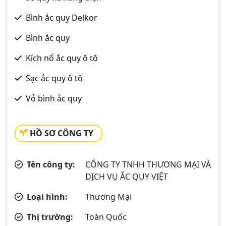
Bình ắc quy Delkor
Bình ắc quy
Kích nổ ắc quy ô tô
Sạc ắc quy ô tô
Vỏ bình ắc quy
HỒ SƠ CÔNG TY
Tên công ty:
CÔNG TY TNHH THƯƠNG MẠI VÀ
DỊCH VỤ ẮC QUY VIỆT
Loại hình:
Thương Mại
Thị trường:
Toàn Quốc