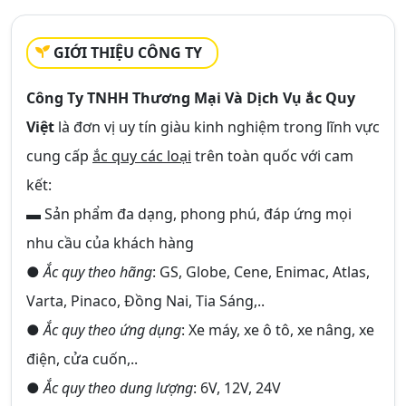
GIỚI THIỆU CÔNG TY
Công Ty TNHH Thương Mại Và Dịch Vụ ắc Quy
Việt
là đơn vị uy tín giàu kinh nghiệm trong lĩnh vực
cung cấp
ắc quy các loại
trên toàn quốc với cam
kết:
▬ Sản phẩm đa dạng, phong phú, đáp ứng mọi
nhu cầu của khách hàng
●
Ắc quy theo hãng
: GS, Globe, Cene, Enimac, Atlas,
Varta, Pinaco, Đồng Nai, Tia Sáng,..
●
Ắc quy theo ứng dụng
: Xe máy, xe ô tô, xe nâng, xe
điện, cửa cuốn,..
●
Ắc quy theo dung lượng
: 6V, 12V, 24V