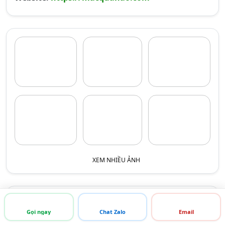
XEM NHIỀU ẢNH
THÔNG TIN LIÊN HỆ
Gọi ngay
Chat Zalo
Email