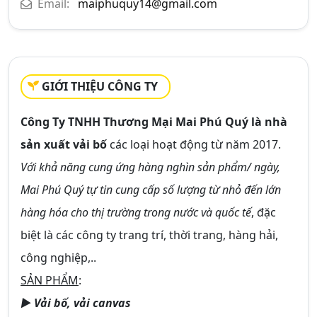
Email:
maiphuquy14@gmail.com
GIỚI THIỆU CÔNG TY
Công Ty TNHH Thương Mại Mai Phú Quý là nhà
sản xuất vải bố
các loại hoạt động từ năm 2017.
Với khả năng cung ứng hàng nghìn sản phẩm/ ngày,
Mai Phú Quý tự tin cung cấp số lượng từ nhỏ đến lớn
hàng hóa cho thị trường trong nước và quốc tế
, đặc
biệt là các công ty trang trí, thời trang, hàng hải,
công nghiệp,..
SẢN PHẨM
:
► Vải bố, vải canvas