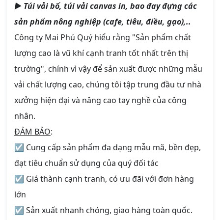
► Túi vải bố, túi vải canvas in, bao đay đựng các
sản phẩm nông nghiệp (cafe, tiêu, điều, gạo),..
Công ty Mai Phú Quý hiểu rằng "Sản phẩm chất
lượng cao là vũ khí cạnh tranh tốt nhất trên thị
trường", chính vì vậy để sản xuất được những mẫu
vải chất lượng cao, chúng tôi tập trung đầu tư nhà
xưởng hiện đại và nâng cao tay nghề của công
nhân.
ĐẢM BẢO
:
☑ Cung cấp sản phẩm đa dạng mẫu mã, bền đẹp,
đạt tiêu chuẩn sử dụng của quý đối tác
☑ Giá thành cạnh tranh, có ưu đãi với đơn hàng
lớn
☑ Sản xuất nhanh chóng, giao hàng toàn quốc.