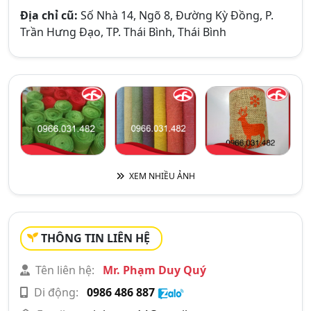
Địa chỉ cũ:
Số Nhà 14, Ngõ 8, Đường Kỳ Đồng, P.
Trần Hưng Đạo, TP. Thái Bình, Thái Bình
XEM NHIỀU ẢNH
THÔNG TIN LIÊN HỆ
Tên liên hệ:
Mr. Phạm Duy Quý
Di động:
0986 486 887