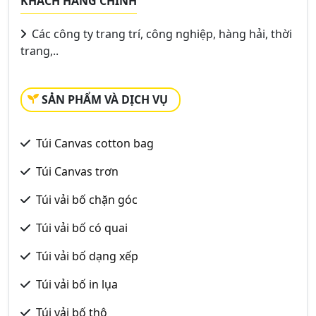
KHÁCH HÀNG CHÍNH
Các công ty trang trí, công nghiệp, hàng hải, thời
trang,..
SẢN PHẨM VÀ DỊCH VỤ
Túi Canvas cotton bag
Túi Canvas trơn
Túi vải bố chặn góc
Túi vải bố có quai
Túi vải bố dạng xếp
Túi vải bố in lụa
Túi vải bố thô