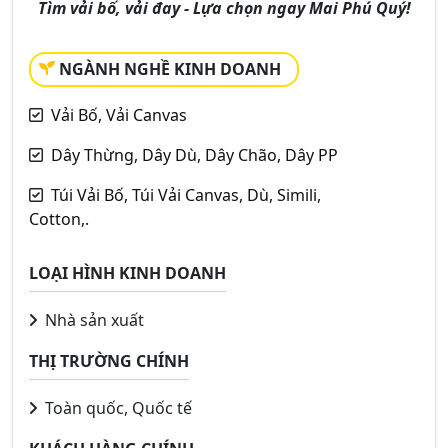
Tìm vải bố, vải đay - Lựa chọn ngay Mai Phú Quý!
NGÀNH NGHỀ KINH DOANH
Vải Bố, Vải Canvas
Dây Thừng, Dây Dù, Dây Chão, Dây PP
Túi Vải Bố, Túi Vải Canvas, Dù, Simili,
Cotton,.
LOẠI HÌNH KINH DOANH
Nhà sản xuất
THỊ TRƯỜNG CHÍNH
Toàn quốc, Quốc tế