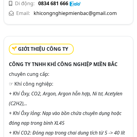
Di động:
0834 681 666
Email:
khicongnghiepmienbac@gmail.com
GIỚI THIỆU CÔNG TY
CÔNG TY TNHH KHÍ CÔNG NGHIỆP MIỀN BẮC
chuyên cung cấp:
☞ Khí công nghiệp:
+ Khí Ôxy, CO2, Argon, Argon hỗn hợp, Ni tơ, Acetylen
(C2H2),..
+ Khí Ôxy lỏng: Nạp vào bồn chứa chuyên dụng hoặc
đóng nạp trong bình XL45
+ Khí CO2: Đóng nạp trong chai dung tích từ 5 -> 40 lít