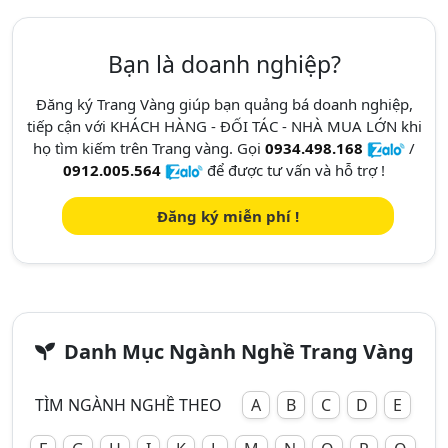
Bạn là doanh nghiệp?
Đăng ký Trang Vàng giúp bạn quảng bá doanh nghiệp,
tiếp cận với KHÁCH HÀNG - ĐỐI TÁC - NHÀ MUA LỚN khi
họ tìm kiếm trên Trang vàng. Gọi
0934.498.168
/
0912.005.564
để được tư vấn và hỗ trợ !
Đăng ký miễn phí !
Danh Mục Ngành Nghề Trang Vàng
TÌM NGÀNH NGHỀ THEO
A
B
C
D
E