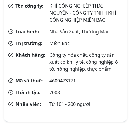
Tên công ty:
KHÍ CÔNG NGHIỆP THÁI
NGUYÊN - CÔNG TY TNHH KHÍ
CÔNG NGHIỆP MIỀN BẮC
Loại hình:
Nhà Sản Xuất, Thương Mại
Thị trường:
Miền Bắc
Khách hàng:
Công ty hóa chất, công ty sản
xuất cơ khí, y tế, công nghiệp ô
tô, nông nghiệp, thực phẩm
Mã số thuế:
4600473171
Thành lập:
2008
Nhân viên:
Từ 101 - 200 người