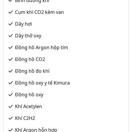
Bình dưỡng khí
Cụm khí CO2 kèm van
Dây hơi
Dây thở oxy
Đồng hồ Argon hộp tím
Đồng hồ CO2
Đồng hồ đo khí
Đồng hồ oxy y tế Kimura
Đồng hồ oxy
Khí Acetylen
Khí C2H2
Khí Argon hỗn hợp