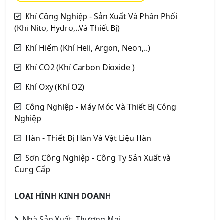
Khí Công Nghiệp - Sản Xuất Và Phân Phối
(Khí Nito, Hydro,..Và Thiết Bị)
Khí Hiếm (Khí Heli, Argon, Neon,..)
Khí CO2 (Khí Carbon Dioxide )
Khí Oxy (Khí O2)
Công Nghiệp - Máy Móc Và Thiết Bị Công
Nghiệp
Hàn - Thiết Bị Hàn Và Vật Liệu Hàn
Sơn Công Nghiệp - Công Ty Sản Xuất và
Cung Cấp
LOẠI HÌNH KINH DOANH
Nhà Sản Xuất, Thương Mại