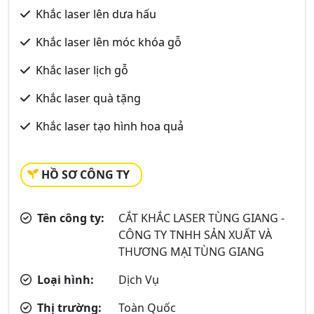
Khắc laser lên dưa hấu
Khắc laser lên móc khóa gỗ
Khắc laser lịch gỗ
Khắc laser quà tặng
Khắc laser tạo hình hoa quả
HỒ SƠ CÔNG TY
Tên công ty:
CẮT KHẮC LASER TÙNG GIANG -
CÔNG TY TNHH SẢN XUẤT VÀ
THƯƠNG MẠI TÙNG GIANG
Loại hình:
Dịch Vụ
Thị trường:
Toàn Quốc