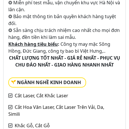
❂ Miễn phí test mẫu, vận chuyển khu vực Hà Nội và
lân cận.
❂ Bảo mật thông tin bản quyền khách hàng tuyệt
đối.
❂ Sẵn sàng chịu trách nhiệm cao nhất cho mọi đơn
hàng, đền tiền khi làm sai mẫu.
Khách hàng tiêu biểu
:
Công ty may mặc Sông
Hồng, Đức Giang, công ty bao bì Việt Hưng,..
CHẤT LƯỢNG TỐT NHẤT - GIÁ RẺ NHẤT - PHỤC VỤ
CHU ĐÁO NHẤT - GIAO HÀNG NHANH NHẤT
NGÀNH NGHỀ KINH DOANH
Cắt Laser, Cắt Khắc Laser
Cắt Hoa Văn Laser, Cắt Laser Trên Vải, Da,
Simili
Khắc Gỗ, Cắt Gỗ