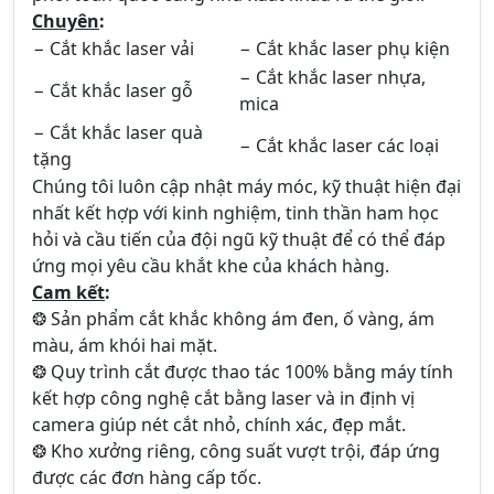
Chuyên
:
− Cắt khắc laser vải
− Cắt khắc laser phụ kiện
− Cắt khắc laser nhựa,
− Cắt khắc laser gỗ
mica
− Cắt khắc laser quà
− Cắt khắc laser các loại
tặng
Chúng tôi luôn cập nhật máy móc, kỹ thuật hiện đại
nhất kết hợp với kinh nghiệm, tinh thần ham học
hỏi và cầu tiến của đội ngũ kỹ thuật để có thể đáp
ứng mọi yêu cầu khắt khe của khách hàng.
Cam kết
:
❂ Sản phẩm cắt khắc không ám đen, ố vàng, ám
màu, ám khói hai mặt.
❂ Quy trình cắt được thao tác 100% bằng máy tính
kết hợp công nghệ cắt bằng laser và in định vị
camera giúp nét cắt nhỏ, chính xác, đẹp mắt.
❂ Kho xưởng riêng, công suất vượt trội, đáp ứng
được các đơn hàng cấp tốc.