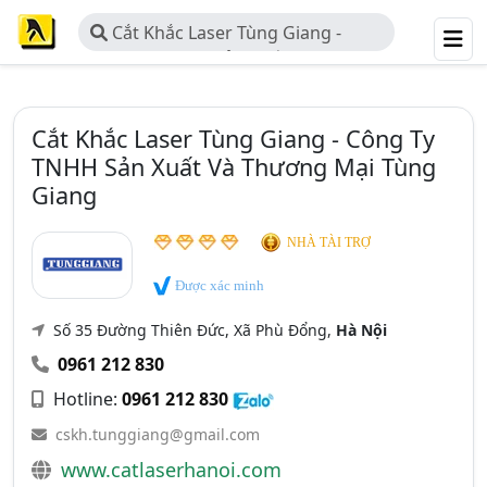
Cắt Khắc Laser Tùng Giang -
Công Ty TNHH Sản Xuất Và Thương
Mại Tùng Giang
Cắt Khắc Laser Tùng Giang - Công Ty
TNHH Sản Xuất Và Thương Mại Tùng
Giang
NHÀ TÀI TRỢ
Được xác minh
Số 35 Đường Thiên Đức, Xã Phù Đổng,
Hà Nội
0961 212 830
Hotline:
0961 212 830
cskh.tunggiang@gmail.com
www.catlaserhanoi.com