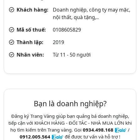
Khách hàng:
Doanh nghiệp, công ty may mặc,
nội thất, quà tặng,..
Mã số thuế:
0108605829
Thành lập:
2019
Nhân viên:
Từ 11 - 50 người
Bạn là doanh nghiệp?
Đăng ký Trang Vàng giúp bạn quảng bá doanh nghiệp,
tiếp cận với KHÁCH HÀNG - ĐỐI TÁC - NHÀ MUA LỚN khi
họ tìm kiếm trên Trang vàng. Gọi
0934.498.168
/
0912.005.564
để được tư vấn và hỗ trợ !