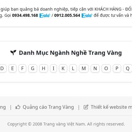
 giúp bạn quảng bá doanh nghiệp, tiếp cận với KHÁCH HÀNG - ĐỐ
g. Gọi
0934.498.168
/
0912.005.564
để được tư vấn và h
Danh Mục Ngành Nghề Trang Vàng
D
E
F
G
H
I
K
L
M
N
O
P
Q
àng
|
Quảng cáo Trang Vàng
|
Thiết kế website m
Copyright © 2008 Trang vàng Việt Nam. All rights reserved.