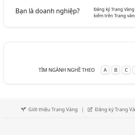
Đăng ký Trang Vàng
Bạn là doanh nghiệp?
kiếm trên Trang vàn
TÌM NGÀNH NGHỀ THEO
A
B
C
Giới thiệu Trang Vàng
|
Đăng ký Trang V