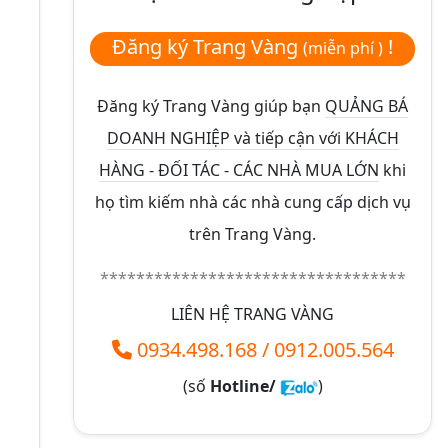
Đăng ký Trang Vàng
!
(miễn phí )
Đăng ký Trang Vàng giúp bạn
QUẢNG BÁ
DOANH NGHIỆP và tiếp cận với KHÁCH
HÀNG - ĐỐI TÁC - CÁC NHÀ MUA LỚN
khi
họ tìm kiếm nhà các nhà cung cấp dịch vụ
trên Trang Vàng.
**********************************
LIÊN HỆ TRANG VÀNG
0934.498.168
/
0912.005.564
(số
Hotline/
)