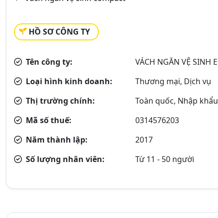
HỒ SƠ CÔNG TY
Tên công ty:
VÁCH NGĂN VỆ SINH 
Loại hình kinh doanh:
Thương mại, Dịch vụ
Thị trường chính:
Toàn quốc, Nhập khẩu 
Mã số thuế:
0314576203
Năm thành lập:
2017
Số lượng nhân viên:
Từ 11 - 50 người