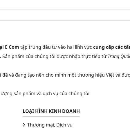
ại E Com
tập trung đầu tư vào hai lĩnh vực
cung cấp các t
.
Sản phẩm của chúng tôi được nhập trực tiếp từ
Trung Quố
ôi đã và đang tạo nên cho mình một thương hiệu Việt và đư
 lượng sản phẩm và dịch vụ của chúng tôi.
LOẠI HÌNH KINH DOANH
Thương mại, Dịch vụ