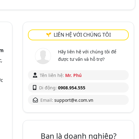
LIÊN HỆ VỚI CHÚNG TÔI
ấm
Hãy liên hệ với chúng tôi để
được tư vấn và hỗ trợ?
c,
Tên liên hệ:
Mr. Phú
ợc
Di động:
0908.954.555
Email:
support@e.com.vn
Bạn là doanh nghiệp?