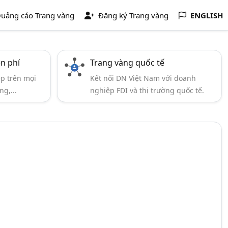
uảng cáo Trang vàng
Đăng ký Trang vàng
ENGLISH
ễn phí
Trang vàng quốc tế
ẹp trên mọi
Kết nối DN Việt Nam với doanh
ng,...
nghiệp FDI và thị trường quốc tế.