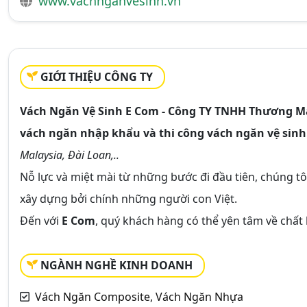
www.vachnganvesinh.vn
GIỚI THIỆU CÔNG TY
Vách Ngăn Vệ Sinh E Com - Công TY TNHH Thương M
vách ngăn nhập khẩu và thi công vách ngăn vệ sinh
Malaysia, Đài Loan,..
Nỗ lực và miệt mài từ những bước đi đầu tiên, chúng t
xây dựng bởi chính những người con Việt.
Đến với
E Com
, quý khách hàng có thể yên tâm về chất
NGÀNH NGHỀ KINH DOANH
Vách Ngăn Composite, Vách Ngăn Nhựa