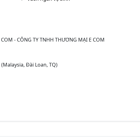
E COM - CÔNG TY TNHH THƯƠNG MẠI E COM
(Malaysia, Đài Loan, TQ)