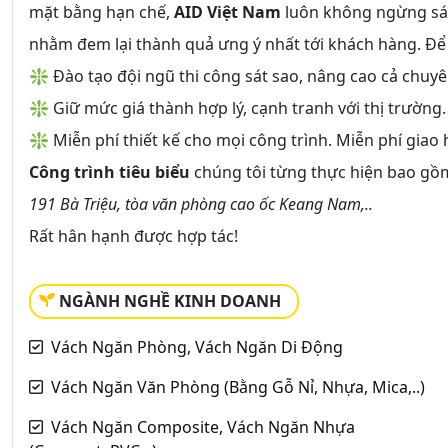
mặt bằng hạn chế,
AID Việt Nam
luôn không ngừng sán
nhằm đem lại thành quả ưng ý nhất tới khách hàng. Để 
❇ Đào tạo đội ngũ thi công sát sao, nâng cao cả chuyê
❇ Giữ mức giá thành hợp lý, cạnh tranh với thị trường.
❇ Miễn phí thiết kế cho mọi công trình. Miễn phí giao 
Công trình tiêu biểu
chúng tôi từng thực hiện bao gồm
191 Bà Triệu, tòa văn phòng cao ốc Keang Nam,..
Rất hân hạnh được hợp tác!
NGÀNH NGHỀ KINH DOANH
Vách Ngăn Phòng, Vách Ngăn Di Động
Vách Ngăn Văn Phòng (Bằng Gỗ Nỉ, Nhựa, Mica,..)
Vách Ngăn Composite, Vách Ngăn Nhựa