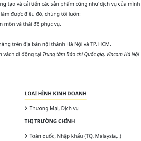
g tạo và cải tiến các sản phẩm cũng như dịch vụ của mình
làm được điều đó, chúng tôi luôn:
n môn và thái độ phục vụ.
hàng trên địa bàn nội thành Hà Nội và TP. HCM.
 vách di động tại
Trung tâm Báo chí Quốc gia, Vincom Hà Nội
LOẠI HÌNH KINH DOANH
Thương Mại, Dịch vụ
THỊ TRƯỜNG CHÍNH
Toàn quốc, Nhập khẩu (TQ, Malaysia,..)