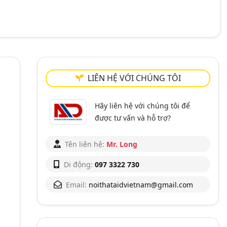
LIÊN HỆ VỚI CHÚNG TÔI
Hãy liên hệ với chúng tôi để
được tư vấn và hỗ trợ?
Tên liên hệ:
Mr. Long
Di động:
097 3322 730
Email:
noithataidvietnam@gmail.com