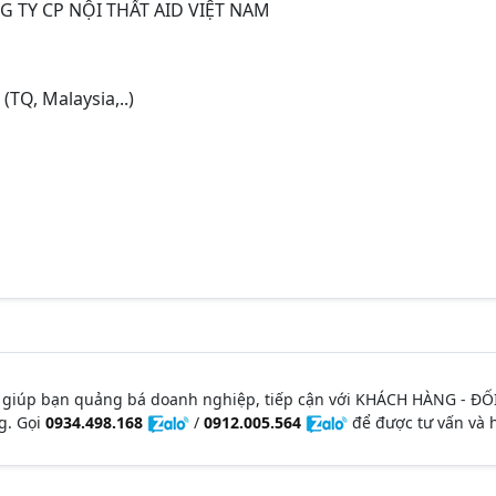
G TY CP NỘI THẤT AID VIỆT NAM
TQ, Malaysia,..)
 giúp bạn quảng bá doanh nghiệp, tiếp cận với KHÁCH HÀNG - ĐỐ
g. Gọi
0934.498.168
/
0912.005.564
để được tư vấn và h