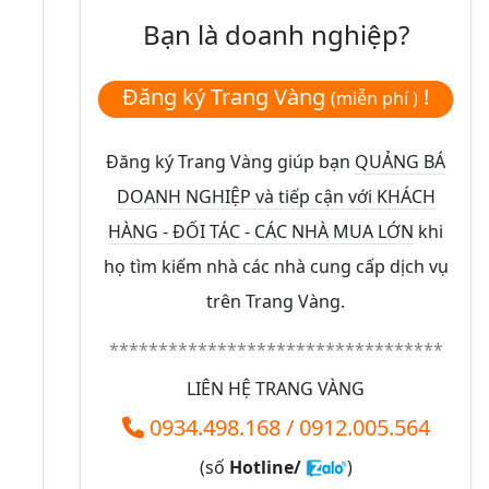
Bạn là doanh nghiệp?
Đăng ký Trang Vàng
!
(miễn phí )
Đăng ký Trang Vàng giúp bạn
QUẢNG BÁ
DOANH NGHIỆP và tiếp cận với KHÁCH
HÀNG - ĐỐI TÁC - CÁC NHÀ MUA LỚN
khi
họ tìm kiếm nhà các nhà cung cấp dịch vụ
trên Trang Vàng.
**********************************
LIÊN HỆ TRANG VÀNG
0934.498.168
/
0912.005.564
(số
Hotline/
)