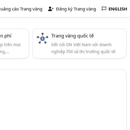
uảng cáo Trang vàng
Đăng ký Trang vàng
ENGLISH
ễn phí
Trang vàng quốc tế
ẹp trên mọi
Kết nối DN Việt Nam với doanh
ng,...
nghiệp FDI và thị trường quốc tế.