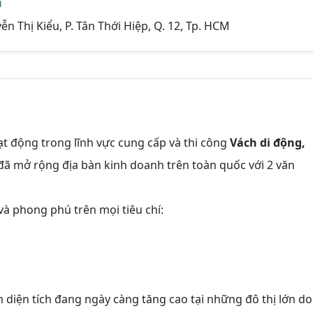
m
ễn Thị Kiểu, P. Tân Thới Hiệp, Q. 12, Tp. HCM
t động trong lĩnh vực cung cấp và thi công
Vách di động,
đã mở rộng địa bàn kinh doanh trên toàn quốc với 2 văn
à phong phú trên mọi tiêu chí:
 diện tích đang ngày càng tăng cao tại những đô thị lớn do