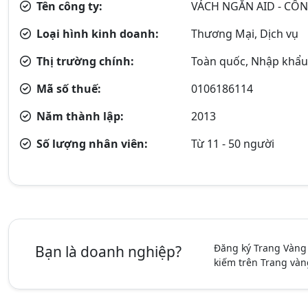
Tên công ty:
VÁCH NGĂN AID - CÔN
Loại hình kinh doanh:
Thương Mại, Dịch vụ
Thị trường chính:
Toàn quốc, Nhập khẩu (
Mã số thuế:
0106186114
Năm thành lập:
2013
Số lượng nhân viên:
Từ 11 - 50 người
Đăng ký Trang Vàng
Bạn là doanh nghiệp?
kiếm trên Trang vàn