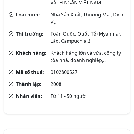
VÁCH NGĂN VIỆT NAM
Loại hình:
Nhà Sản Xuất, Thương Mại, Dịch
Vụ
Thị trường:
Toàn Quốc, Quốc Tế (Myanmar,
Lào, Campuchia..)
Khách hàng:
Khách hàng lớn và vừa, công ty,
tòa nhà, doanh nghiệp,..
Mã số thuế:
0102800527
Thành lập:
2008
Nhân viên:
Từ 11 - 50 người