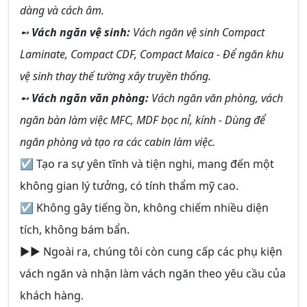
dàng và cách âm.
➻
Vách ngăn vệ sinh:
Vách ngăn vệ sinh Compact
Laminate, Compact CDF, Compact Maica - Để ngăn khu
vệ sinh thay thế tường xây truyền thống.
➻
Vách ngăn văn phòng:
Vách ngăn văn phòng, vách
ngăn bàn làm việc MFC, MDF bọc nỉ, kính - Dùng để
ngăn phòng và tạo ra các cabin làm việc.
☑ Tạo ra sự yên tĩnh và tiện nghi, mang đến một
không gian lý tưởng, có tính thẩm mỹ cao.
☑ Không gây tiếng ồn, không chiếm nhiều diện
tích, không bám bẩn.
►► Ngoài ra, chúng tôi còn cung cấp các phụ kiện
vách ngăn và nhận làm vách ngăn theo yêu cầu của
khách hàng.