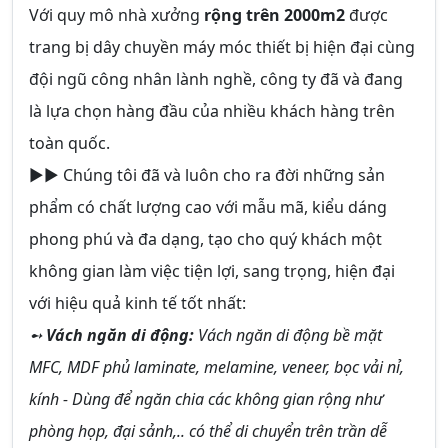
Với quy mô nhà xưởng
rộng trên 2000m2
được
trang bị dây chuyền máy móc thiết bị hiện đại cùng
đội ngũ công nhân lành nghề, công ty đã và đang
là lựa chọn hàng đầu của nhiều khách hàng trên
toàn quốc.
►► Chúng tôi đã và luôn cho ra đời những sản
phẩm có chất lượng cao với mẫu mã, kiểu dáng
phong phú và đa dạng, tạo cho quý khách một
không gian làm việc tiện lợi, sang trọng, hiện đại
với hiệu quả kinh tế tốt nhất:
➻
Vách ngăn di động:
Vách ngăn di động bề mặt
MFC, MDF phủ laminate, melamine, veneer, bọc vải nỉ,
kính - Dùng để ngăn chia các không gian rộng như
phòng họp, đại sảnh,.. có thể di chuyển trên trần dễ