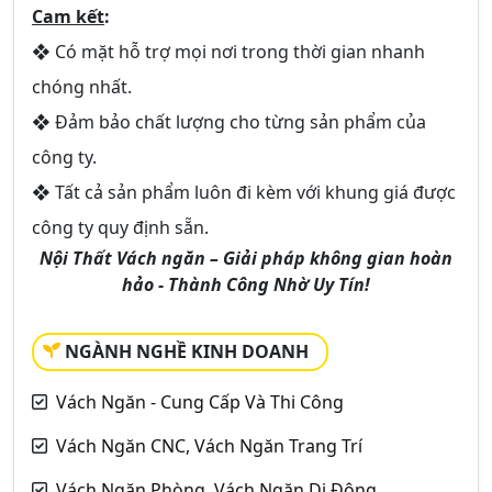
Cam kết
:
❖ Có mặt hỗ trợ mọi nơi trong thời gian nhanh
chóng nhất.
❖ Đảm bảo chất lượng cho từng sản phẩm của
công ty.
❖ Tất cả sản phẩm luôn đi kèm với khung giá được
công ty quy định sẵn.
Nội Thất Vách ngăn – Giải pháp không gian hoàn
hảo - Thành Công Nhờ Uy Tín!
NGÀNH NGHỀ KINH DOANH
Vách Ngăn - Cung Cấp Và Thi Công
Vách Ngăn CNC, Vách Ngăn Trang Trí
Vách Ngăn Phòng, Vách Ngăn Di Động