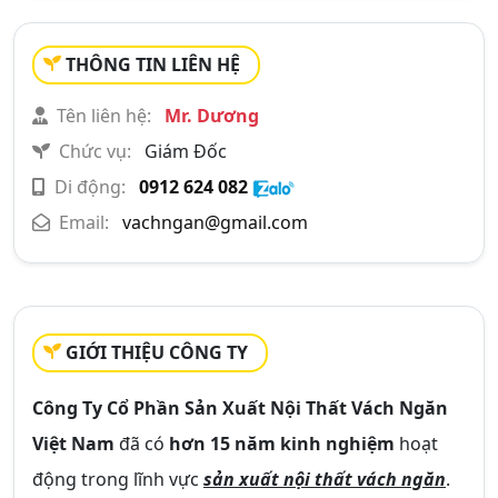
THÔNG TIN LIÊN HỆ
Tên liên hệ:
Mr. Dương
Chức vụ:
Giám Đốc
Di động:
0912 624 082
Email:
vachngan@gmail.com
GIỚI THIỆU CÔNG TY
Công Ty Cổ Phần Sản Xuất Nội Thất Vách Ngăn
Việt Nam
đã có
hơn 15 năm kinh nghiệm
hoạt
động trong lĩnh vực
sản xuất nội thất vách ngăn
.