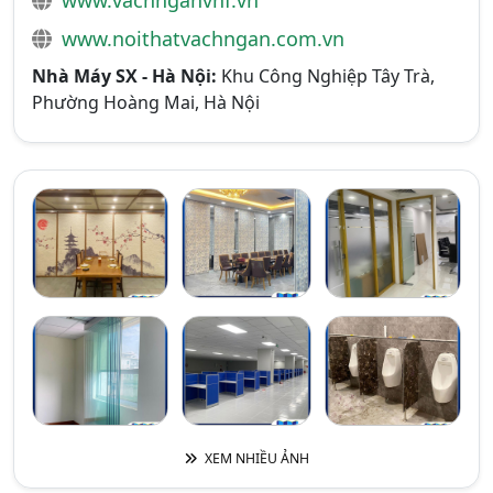
www.vachnganvnf.vn
www.noithatvachngan.com.vn
Nhà Máy SX - Hà Nội:
Khu Công Nghiệp Tây Trà,
Phường Hoàng Mai, Hà Nội
XEM NHIỀU ẢNH