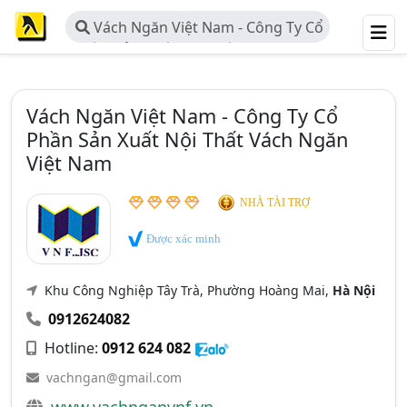
Vách Ngăn Việt Nam - Công Ty Cổ
Phần Sản Xuất Nội Thất Vách Ngăn
Việt Nam
Vách Ngăn Việt Nam - Công Ty Cổ
Phần Sản Xuất Nội Thất Vách Ngăn
Việt Nam
NHÀ TÀI TRỢ
Được xác minh
Khu Công Nghiệp Tây Trà, Phường Hoàng Mai,
Hà Nội
0912624082
Hotline:
0912 624 082
vachngan@gmail.com