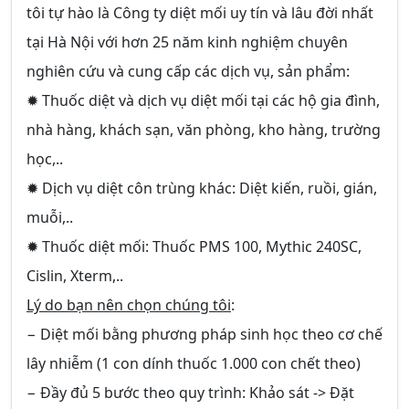
tôi tự hào là Công ty diệt mối uy tín và lâu đời nhất
tại Hà Nội với hơn 25 năm kinh nghiệm chuyên
nghiên cứu và cung cấp các dịch vụ, sản phẩm:
✹ Thuốc diệt và dịch vụ diệt mối tại các hộ gia đình,
nhà hàng, khách sạn, văn phòng, kho hàng, trường
học,..
✹ Dịch vụ diệt côn trùng khác: Diệt kiến, ruồi, gián,
muỗi,..
✹ Thuốc diệt mối: Thuốc PMS 100, Mythic 240SC,
Cislin, Xterm,..
Lý do bạn nên chọn chúng tôi
:
− Diệt mối bằng phương pháp sinh học theo cơ chế
lây nhiễm (1 con dính thuốc 1.000 con chết theo)
− Đầy đủ 5 bước theo quy trình: Khảo sát -> Đặt