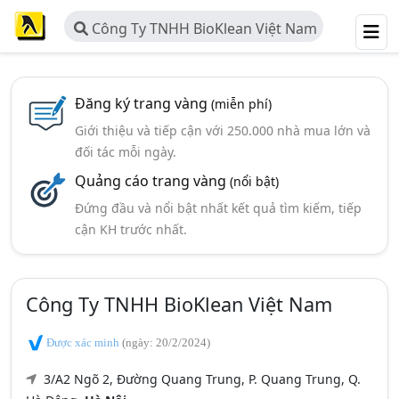
Công Ty TNHH BioKlean Việt Nam
Đăng ký trang vàng
(miễn phí)
Giới thiệu và tiếp cận với 250.000 nhà mua lớn và
đối tác mỗi ngày.
Quảng cáo trang vàng
(nổi bật)
Đứng đầu và nổi bật nhất kết quả tìm kiếm, tiếp
cận KH trước nhất.
Công Ty TNHH BioKlean Việt Nam
Được xác minh
(ngày: 20/2/2024)
3/A2 Ngõ 2, Đường Quang Trung, P. Quang Trung, Q.