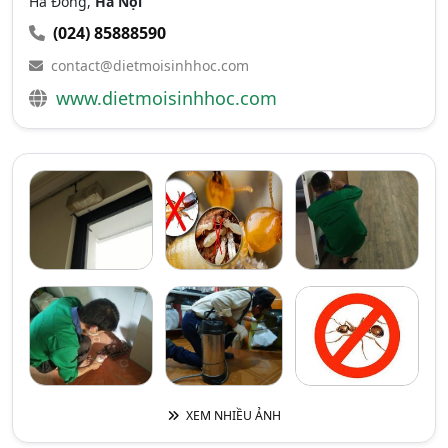
Hà Đông,
Hà Nội
(024) 85888590
contact@dietmoisinhhoc.com
www.dietmoisinhhoc.com
XEM NHIỀU ẢNH