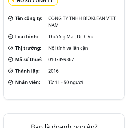
HỒ SƠ CÔNG TY
Tên công ty:
CÔNG TY TNHH BIOKLEAN VIỆT
NAM
Loại hình:
Thương Mại, Dịch Vụ
Thị trường:
Nội tỉnh và lân cận
Mã số thuế:
0107499367
Thành lập:
2016
Nhân viên:
Từ 11 - 50 người
Bạn là doanh nghiệp?