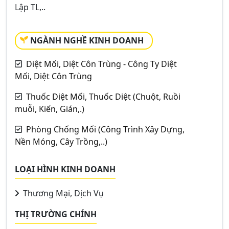
Lập TL,..
NGÀNH NGHỀ KINH DOANH
Diệt Mối, Diệt Côn Trùng - Công Ty Diệt
Mối, Diệt Côn Trùng
Thuốc Diệt Mối, Thuốc Diệt (Chuột, Ruồi
muỗi, Kiến, Gián,.)
Phòng Chống Mối (Công Trình Xây Dựng,
Nền Móng, Cây Trồng,..)
LOẠI HÌNH KINH DOANH
Thương Mại, Dịch Vụ
THỊ TRƯỜNG CHÍNH