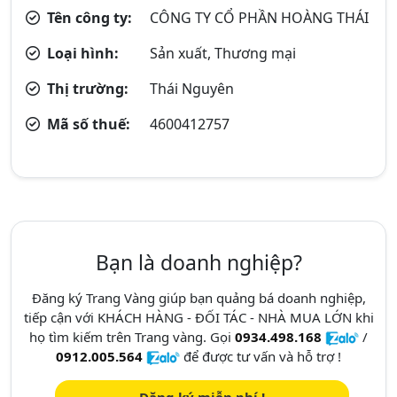
Tên công ty:
CÔNG TY CỔ PHẦN HOÀNG THÁI
Loại hình:
Sản xuất, Thương mại
Thị trường:
Thái Nguyên
Mã số thuế:
4600412757
Bạn là doanh nghiệp?
Đăng ký Trang Vàng giúp bạn quảng bá doanh nghiệp,
tiếp cận với KHÁCH HÀNG - ĐỐI TÁC - NHÀ MUA LỚN khi
họ tìm kiếm trên Trang vàng. Gọi
0934.498.168
/
0912.005.564
để được tư vấn và hỗ trợ !