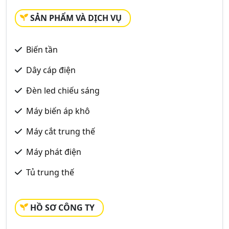
SẢN PHẨM VÀ DỊCH VỤ
Biến tần
Dây cáp điện
Đèn led chiếu sáng
Máy biến áp khô
Máy cắt trung thế
Máy phát điện
Tủ trung thế
HỒ SƠ CÔNG TY