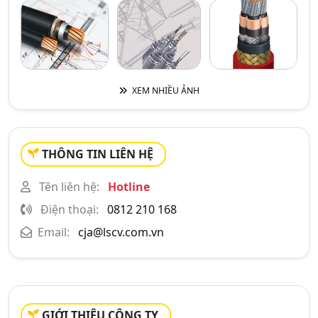
XEM NHIỀU ẢNH
THÔNG TIN LIÊN HỆ
Tên liên hệ:
Hotline
Điện thoại:
0812 210 168
Email:
cja@lscv.com.vn
GIỚI THIỆU CÔNG TY