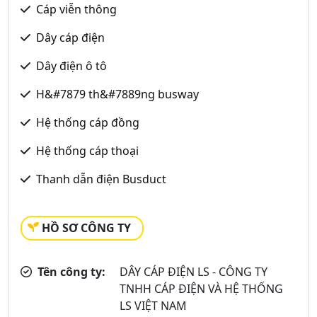
Cáp viễn thông
Dây cáp điện
Dây điện ô tô
H&#7879 th&#7889ng busway
Hệ thống cáp đồng
Hệ thống cáp thoại
Thanh dẫn điện Busduct
HỒ SƠ CÔNG TY
Tên công ty:
DÂY CÁP ĐIỆN LS - CÔNG TY
TNHH CÁP ĐIỆN VÀ HỆ THỐNG
LS VIỆT NAM