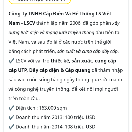
Công Ty TNHH Cáp Điện Và Hệ Thống LS Việt
Nam - LSCV
thành lập năm 2006, đã góp phần
xây
dựng lưới điện và mạng lưới truyền thông
đầu tiên tại
Việt Nam, và sau đó là ở các nước trên thế giới
bằng cách phát triển,
sản xuất và cung cấp dây cáp
.
✔ LSCV với vai trò
thiết kế, sản xuất, cung cấp
cáp UTP, Dây cáp điện & Cáp quang
đã thâm nhập
sâu vào cuộc sống hàng ngày thông qua sức mạnh
và công nghệ truyền thông, để kết nối mọi người
trên toàn cầu.
✔ Diện tích : 163.000 sqm
✔ Doanh thu năm 2013: 100 triệu USD
✔ Doanh thu năm 2014: 108 triệu USD