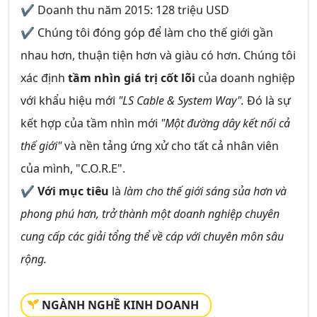
✔ Doanh thu năm 2015: 128 triệu USD
✔ Chúng tôi đóng góp để làm cho thế giới gần
nhau hơn, thuận tiện hơn và giàu có hơn. Chúng tôi
xác định
tầm nhìn giá trị cốt lõi
của doanh nghiệp
với khẩu hiệu mới
"LS Cable & System Way".
Đó là sự
kết hợp của tầm nhìn mới
"Một đường dây kết nối cả
thế giới"
và nền tảng ứng xử cho tất cả nhân viên
của mình, "C.O.R.E".
✔
Với mục tiêu
là
làm cho thế giới sáng sủa hơn và
phong phú hơn, trở thành một doanh nghiệp chuyên
cung cấp các giải tổng thể về cáp với chuyên môn sâu
rộng.
NGÀNH NGHỀ KINH DOANH