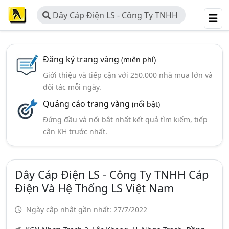
Dây Cáp Điện LS - Công Ty TNHH
Cáp Điện Và Hệ Thống LS Việt Nam
Đăng ký trang vàng
(miễn phí)
Giới thiệu và tiếp cận với 250.000 nhà mua lớn và
đối tác mỗi ngày.
Quảng cáo trang vàng
(nổi bật)
Đứng đầu và nổi bật nhất kết quả tìm kiếm, tiếp
cận KH trước nhất.
Dây Cáp Điện LS - Công Ty TNHH Cáp
Điện Và Hệ Thống LS Việt Nam
Ngày cập nhật gần nhất: 27/7/2022