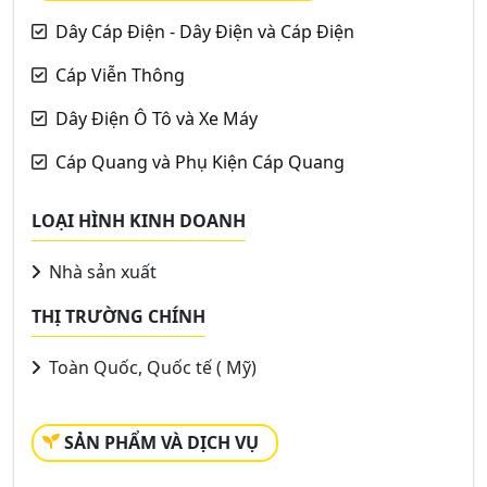
Dây Cáp Điện - Dây Điện và Cáp Điện
Cáp Viễn Thông
Dây Điện Ô Tô và Xe Máy
Cáp Quang và Phụ Kiện Cáp Quang
LOẠI HÌNH KINH DOANH
Nhà sản xuất
THỊ TRƯỜNG CHÍNH
Toàn Quốc, Quốc tế ( Mỹ)
SẢN PHẨM VÀ DỊCH VỤ