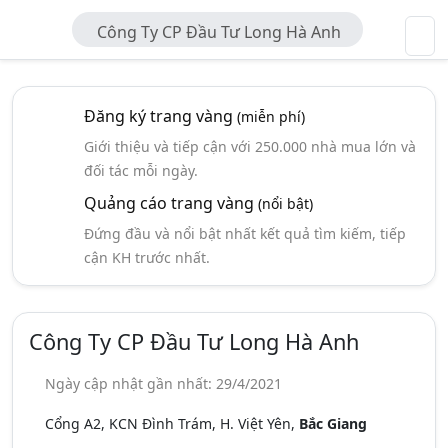
Công Ty CP Đầu Tư Long Hà Anh
Đăng ký trang vàng
(miễn phí)
Giới thiệu và tiếp cận với 250.000 nhà mua lớn và
đối tác mỗi ngày.
Quảng cáo trang vàng
(nổi bật)
Đứng đầu và nổi bật nhất kết quả tìm kiếm, tiếp
cận KH trước nhất.
Công Ty CP Đầu Tư Long Hà Anh
Ngày cập nhật gần nhất: 29/4/2021
Cổng A2, KCN Đình Trám, H. Việt Yên,
Bắc Giang