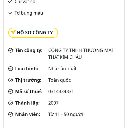
Chỉ vắt sổ
Tơ bung màu
HỒ SƠ CÔNG TY
Tên công ty:
CÔNG TY TNHH THƯƠNG MẠI
THÁI KIM CHÂU
Loại hình:
Nhà sản xuất
Thị trường:
Toàn quốc
Mã số thuế:
0314334331
Thành lập:
2007
Nhân viên:
Từ 11 - 50 người