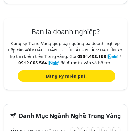
Bạn là doanh nghiệp?
Đăng ký Trang Vàng giúp bạn quảng bá doanh nghiệp,
tiếp cận với KHÁCH HÀNG - ĐỐI TÁC - NHÀ MUA LỚN khi
họ tìm kiếm trên Trang vàng. Gọi
0934.498.168
/
0912.005.564
để được tư vấn và hỗ trợ !
Đăng ký miễn phí !
Danh Mục Ngành Nghề Trang Vàng