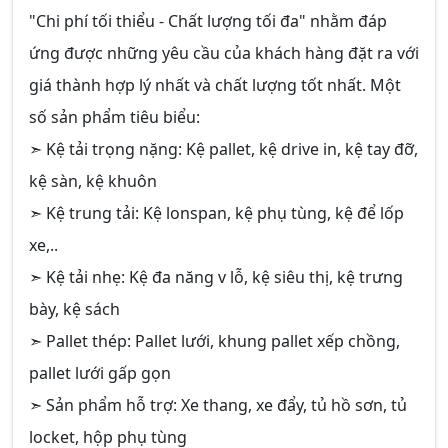
"Chi phí tối thiểu - Chất lượng tối đa" nhằm đáp
ứng được những yêu cầu của khách hàng đặt ra với
giá thành hợp lý nhất và chất lượng tốt nhất. Một
số sản phẩm tiêu biểu:
➣ Kệ tải trọng nặng: Kệ pallet, kệ drive in, kệ tay đỡ,
kệ sàn, kệ khuôn
➣ Kệ trung tải: Kệ lonspan, kệ phụ tùng, kệ để lốp
xe,..
➣ Kệ tải nhẹ: Kệ đa năng v lỗ, kệ siêu thị, kệ trưng
bày, kệ sách
➣ Pallet thép: Pallet lưới, khung pallet xếp chồng,
pallet lưới gấp gọn
➣ Sản phẩm hỗ trợ: Xe thang, xe đẩy, tủ hồ sơn, tủ
locket, hộp phụ tùng