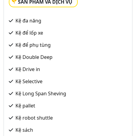
SẢN PHẨM VÀ DỊCH VỤ
Kệ đa năng
Kệ để lốp xe
Kệ để phụ tùng
Kệ Double Deep
Kệ Drive in
Kệ Selective
Kệ Long Span Sheving
Kệ pallet
Kệ robot shuttle
Kệ sách