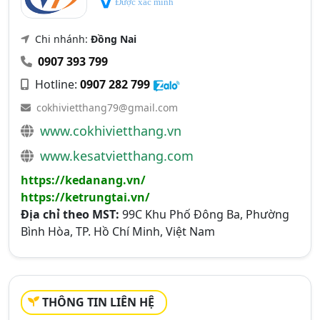
Được xác minh
Chi nhánh:
Đồng Nai
0907 393 799
Hotline:
0907 282 799
cokhivietthang79@gmail.com
www.cokhivietthang.vn
www.kesatvietthang.com
https://kedanang.vn/
https://ketrungtai.vn/
Địa chỉ theo MST:
99C Khu Phố Đông Ba, Phường
Bình Hòa, TP. Hồ Chí Minh, Việt Nam
THÔNG TIN LIÊN HỆ