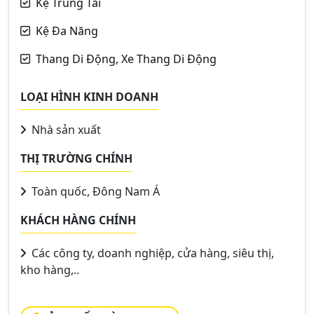
Kệ Trung Tải
Kệ Đa Năng
Thang Di Động, Xe Thang Di Động
LOẠI HÌNH KINH DOANH
Nhà sản xuất
THỊ TRƯỜNG CHÍNH
Toàn quốc, Đông Nam Á
KHÁCH HÀNG CHÍNH
Các công ty, doanh nghiệp, cửa hàng, siêu thị,
kho hàng,..