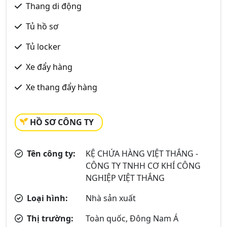
Thang di động
Tủ hồ sơ
Tủ locker
Xe đẩy hàng
Xe thang đẩy hàng
HỒ SƠ CÔNG TY
Tên công ty:
KỆ CHỨA HÀNG VIỆT THẮNG -
CÔNG TY TNHH CƠ KHÍ CÔNG
NGHIỆP VIỆT THẮNG
Loại hình:
Nhà sản xuất
Thị trường:
Toàn quốc, Đông Nam Á