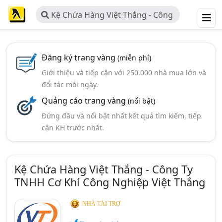
Kệ Chứa Hàng Việt Thắng - Công
Ty TNHH Cơ Khí Công Nghiệp Việt
Thắng
Đăng ký trang vàng
(miễn phí)
Giới thiệu và tiếp cận với 250.000 nhà mua lớn và
đối tác mỗi ngày.
Quảng cáo trang vàng
(nổi bật)
Đứng đầu và nổi bật nhất kết quả tìm kiếm, tiếp
cận KH trước nhất.
Kệ Chứa Hàng Việt Thắng - Công Ty
TNHH Cơ Khí Công Nghiệp Việt Thắng
NHÀ TÀI TRỢ