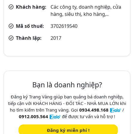
Khách hàng:
Các công ty, doanh nghiệp, cửa
hàng, siêu thị, kho hàng,..
Mã số thuế:
3702619540
Thành lập:
2017
Bạn là doanh nghiệp?
Đăng ký Trang Vàng giúp bạn quảng bá doanh nghiệp,
tiếp cận với KHÁCH HÀNG - ĐỐI TÁC - NHÀ MUA LỚN khi
họ tìm kiếm trên Trang vàng. Gọi
0934.498.168
/
0912.005.564
để được tư vấn và hỗ trợ !
Đăng ký miễn phí !