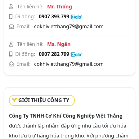
Tên liên hệ:
Mr. Thống
Di động:
0907 393 799
Email:
cokhivietthang79@gmail.com
Tên liên hệ:
Ms. Ngân
Di động:
0907 282 799
Email:
cokhivietthang79@gmail.com
GIỚI THIỆU CÔNG TY
Công Ty TNHH Cơ Khí Công Nghiệp Việt Thắng
được thành lập nhằm đáp ứng nhu cầu tối ưu hóa
kho lưu trữ hàng hóa trong kho. Với phương châm