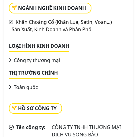
NGÀNH NGHỀ KINH DOANH
Khăn Choàng Cổ (Khăn Lụa, Satin, Voan,..)
- Sản Xuất, Kinh Doanh và Phân Phối
LOẠI HÌNH KINH DOANH
Công ty thương mại
THỊ TRƯỜNG CHÍNH
Toàn quốc
HỒ SƠ CÔNG TY
Tên công ty:
CÔNG TY TNHH THƯƠNG MẠI
DỊCH VỤ SONG BẢO