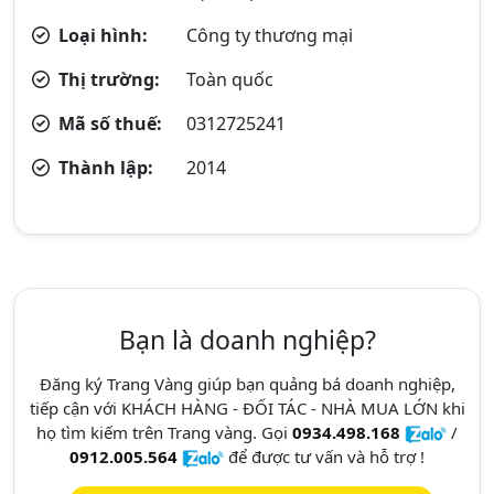
Loại hình:
Công ty thương mại
Thị trường:
Toàn quốc
Mã số thuế:
0312725241
Thành lập:
2014
Bạn là doanh nghiệp?
Đăng ký Trang Vàng giúp bạn quảng bá doanh nghiệp,
tiếp cận với KHÁCH HÀNG - ĐỐI TÁC - NHÀ MUA LỚN khi
họ tìm kiếm trên Trang vàng. Gọi
0934.498.168
/
0912.005.564
để được tư vấn và hỗ trợ !