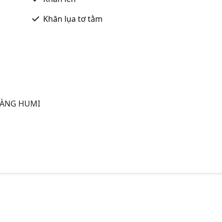
Khăn lụa tơ tằm
OÀNG HUMI