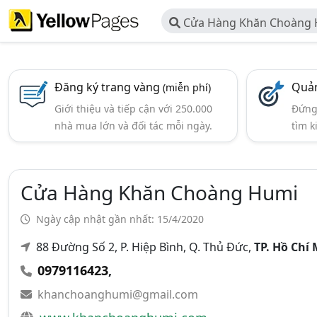
Cửa Hàng Khăn Choàng
Đăng ký trang vàng
Quản
(miễn phí)
Giới thiệu và tiếp cận với 250.000
Đứng 
nhà mua lớn và đối tác mỗi ngày.
tìm k
Cửa Hàng Khăn Choàng Humi
Ngày cập nhật gần nhất: 15/4/2020
88 Đường Số 2, P. Hiệp Bình, Q. Thủ Đức,
TP. Hồ Chí
0979116423
,
khanchoanghumi@gmail.com