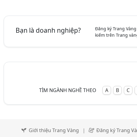
Đăng ký Trang Vàng
Bạn là doanh nghiệp?
kiếm trên Trang vàn
TÌM NGÀNH NGHỀ THEO
A
B
C
Giới thiệu Trang Vàng
|
Đăng ký Trang V