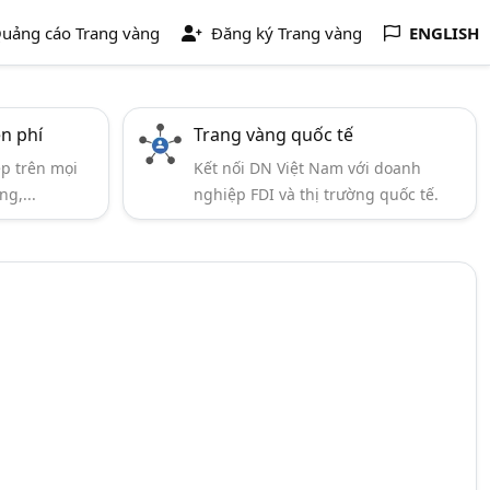
uảng cáo Trang vàng
Đăng ký Trang vàng
ENGLISH
ễn phí
Trang vàng quốc tế
ẹp trên mọi
Kết nối DN Việt Nam với doanh
ng,...
nghiệp FDI và thị trường quốc tế.