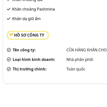
Khăn choàng Pashmina
Khăn dạ giữ ấm
HỒ SƠ CÔNG TY
Tên công ty:
CỬA HÀNG KHĂN CH
Loại hình kinh doanh:
Nhà phân phối
Thị trường chính:
Toàn quốc