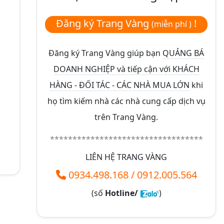
Đăng ký Trang Vàng
!
(miễn phí )
Đăng ký Trang Vàng giúp bạn
QUẢNG BÁ
DOANH NGHIỆP và tiếp cận với KHÁCH
HÀNG - ĐỐI TÁC - CÁC NHÀ MUA LỚN
khi
họ tìm kiếm nhà các nhà cung cấp dịch vụ
trên Trang Vàng.
**********************************
LIÊN HỆ TRANG VÀNG
0934.498.168
/
0912.005.564
(số
Hotline/
)