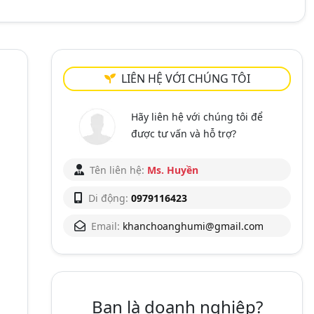
LIÊN HỆ VỚI CHÚNG TÔI
Hãy liên hệ với chúng tôi để
được tư vấn và hỗ trợ?
Tên liên hệ:
Ms. Huyền
Di động:
0979116423
Email:
khanchoanghumi@gmail.com
Bạn là doanh nghiệp?