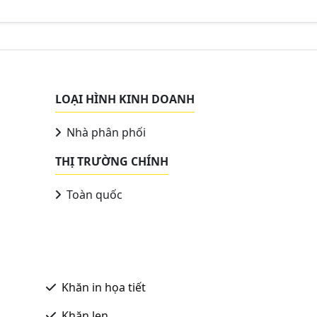
LOẠI HÌNH KINH DOANH
Nhà phân phối
THỊ TRƯỜNG CHÍNH
Toàn quốc
Khăn in họa tiết
Khăn len