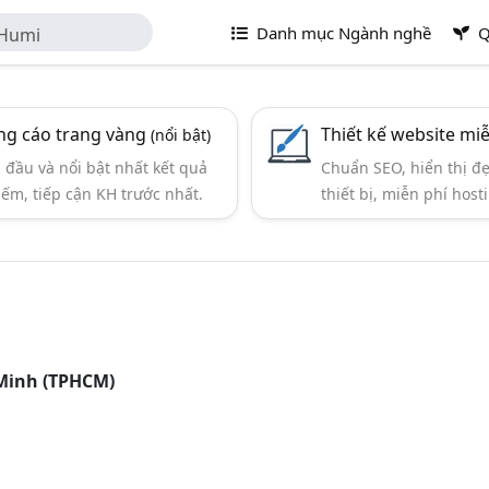
Danh mục Ngành nghề
Q
 Humi
g cáo trang vàng
Thiết kế website mi
(nổi bật)
đầu và nổi bật nhất kết quả
Chuẩn SEO, hiển thị đ
iếm, tiếp cận KH trước nhất.
thiết bị, miễn phí hosti
 Minh (TPHCM)