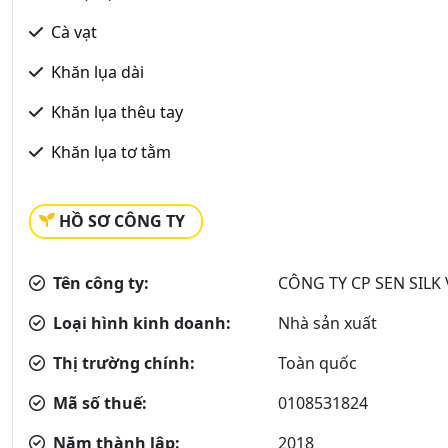
Cà vạt
Khăn lụa dài
Khăn lụa thêu tay
Khăn lụa tơ tằm
HỒ SƠ CÔNG TY
Tên công ty:
CÔNG TY CP SEN SILK
Loại hình kinh doanh:
Nhà sản xuất
Thị trường chính:
Toàn quốc
Mã số thuế:
0108531824
Năm thành lập:
2018