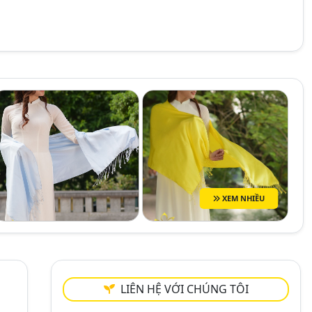
XEM NHIỀU
LIÊN HỆ VỚI CHÚNG TÔI