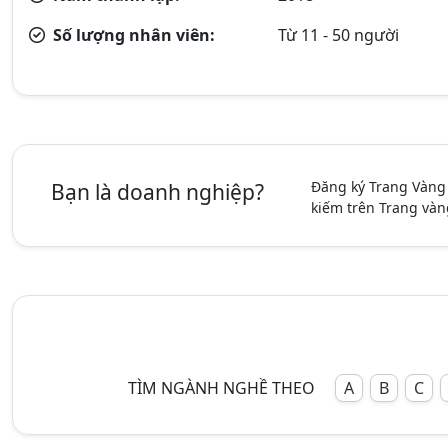
Số lượng nhân viên:
Từ 11 - 50 người
Đăng ký Trang Vàng
Bạn là doanh nghiệp?
kiếm trên Trang vàn
TÌM NGÀNH NGHỀ THEO
A
B
C