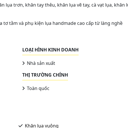
n lụa trơn, khăn tay thêu, khăn lụa vẽ tay, cà vạt lụa, khăn 
a tơ tằm và phụ kiện lụa handmade cao cấp từ làng nghề
LOẠI HÌNH KINH DOANH
Nhà sản xuất
THỊ TRƯỜNG CHÍNH
Toàn quốc
Khăn lụa vuông