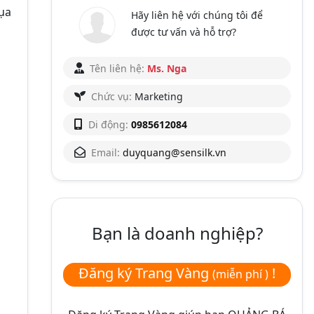
lụa
Hãy liên hệ với chúng tôi để
được tư vấn và hỗ trợ?
Tên liên hệ:
Ms. Nga
Chức vụ:
Marketing
Di động:
0985612084
Email:
duyquang@sensilk.vn
Bạn là doanh nghiệp?
Đăng ký Trang Vàng
!
(miễn phí )