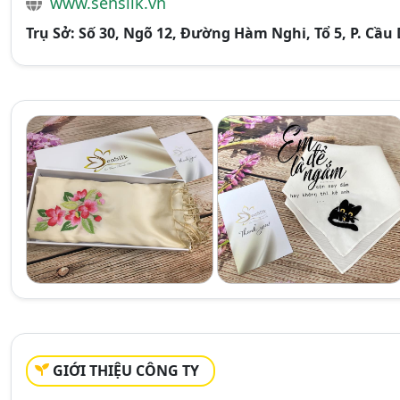
www.sensilk.vn
Trụ Sở: Số 30, Ngõ 12, Đường Hàm Nghi, Tổ 5, P. Cầu
GIỚI THIỆU CÔNG TY