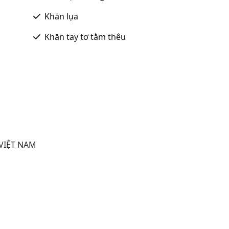
Khăn lụa
Khăn tay tơ tằm thêu
 VIỆT NAM