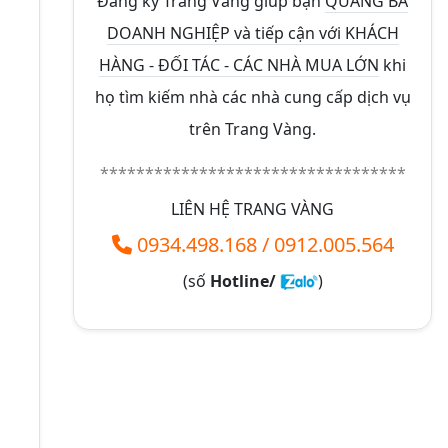
Đăng ký Trang Vàng giúp bạn
QUẢNG BÁ
DOANH NGHIỆP và tiếp cận với KHÁCH
HÀNG - ĐỐI TÁC - CÁC NHÀ MUA LỚN
khi
họ tìm kiếm nhà các nhà cung cấp dịch vụ
trên Trang Vàng.
**********************************
LIÊN HỆ TRANG VÀNG
0934.498.168
/
0912.005.564
(số
Hotline/
)