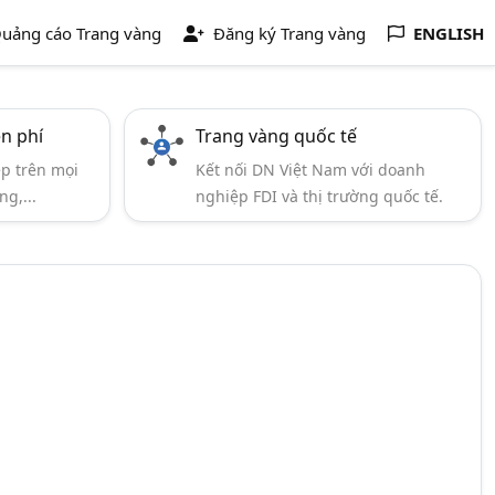
uảng cáo Trang vàng
Đăng ký Trang vàng
ENGLISH
ễn phí
Trang vàng quốc tế
ẹp trên mọi
Kết nối DN Việt Nam với doanh
ng,...
nghiệp FDI và thị trường quốc tế.