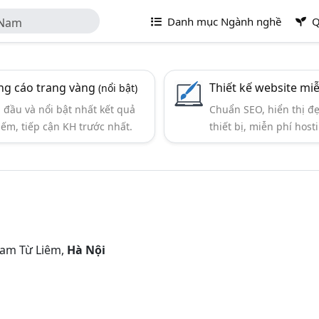
Danh mục Ngành nghề
Q
 Nam
g cáo trang vàng
Thiết kế website mi
(nổi bật)
đầu và nổi bật nhất kết quả
Chuẩn SEO, hiển thị đ
iếm, tiếp cận KH trước nhất.
thiết bị, miễn phí hosti
Nam Từ Liêm,
Hà Nội