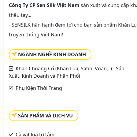
Công Ty CP Sen Silk Việt Nam
sản xuất và cung cấp khă
thêu tay,..
- SENSILK hân hạnh đem tới cho bạn sản phẩm Khăn Lụ
truyền thống Việt Nam!
NGÀNH NGHỀ KINH DOANH
Khăn Choàng Cổ (Khăn Lụa, Satin, Voan,..) - Sản
Xuất, Kinh Doanh và Phân Phối
Phụ Kiện Thời Trang
SẢN PHẨM VÀ DỊCH VỤ
Cà vạt lụa tơ tằm