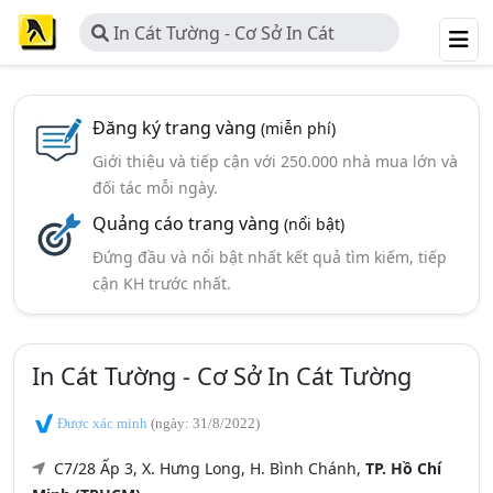
In Cát Tường - Cơ Sở In Cát
Tường
Đăng ký trang vàng
(miễn phí)
Giới thiệu và tiếp cận với 250.000 nhà mua lớn và
đối tác mỗi ngày.
Quảng cáo trang vàng
(nổi bật)
Đứng đầu và nổi bật nhất kết quả tìm kiếm, tiếp
cận KH trước nhất.
In Cát Tường - Cơ Sở In Cát Tường
Được xác minh
(ngày: 31/8/2022)
C7/28 Ấp 3, X. Hưng Long, H. Bình Chánh,
TP. Hồ Chí