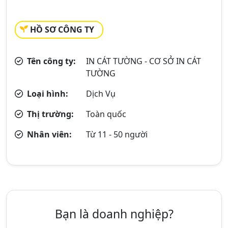
HỒ SƠ CÔNG TY
Tên công ty:
IN CÁT TƯỜNG - CƠ SỞ IN CÁT
TƯỜNG
Loại hình:
Dịch Vụ
Thị trường:
Toàn quốc
Nhân viên:
Từ 11 - 50 người
Bạn là doanh nghiệp?