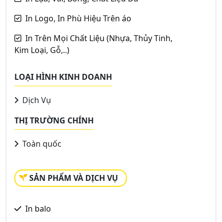
In Logo, In Phù Hiệu Trên áo
In Trên Mọi Chất Liệu (Nhựa, Thủy Tinh,
Kim Loại, Gỗ,..)
LOẠI HÌNH KINH DOANH
Dịch Vụ
THỊ TRƯỜNG CHÍNH
Toàn quốc
SẢN PHẨM VÀ DỊCH VỤ
In balo