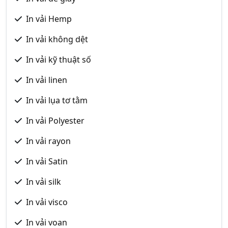
In vải Hemp
In vải không dệt
In vải kỹ thuật số
In vải linen
In vải lụa tơ tằm
In vải Polyester
In vải rayon
In vải Satin
In vải silk
In vải visco
In vải voan