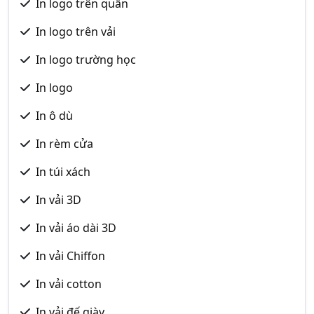
In logo trên quần
In logo trên vải
In logo trường học
In logo
In ô dù
In rèm cửa
In túi xách
In vải 3D
In vải áo dài 3D
In vải Chiffon
In vải cotton
In vải đế giày